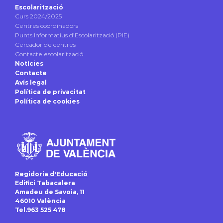
Escolarització
Curs 2024/2025
Centres coordinadors
Punts Informatius d’Escolarització (PIE)
Cercador de centres
Contacte escolarització
Notícies
Contacte
Avís legal
Política de privacitat
Política de cookies
Regidoria d'Educació
Edifici Tabacalera
Amadeu de Savoia, 11
46010 València
Tel.963 525 478