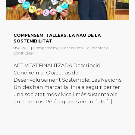
COMPENSEM. TALLERS. LA NAU DE LA
SOSTENIBILITAT
03.01.2021
|
Compensem
,
Cuidar l'Horta i l'alimentació,
COMPENSA!
ACTIVITAT FINALITZADA Descripció
Coneixem el Objectius de
Desenvolupament Sostenible. Les Nacions
Unides han marcat la línia a seguir per fer
una societat més cívica i més sustentable
en el temps. Però aquests enunciats [...]