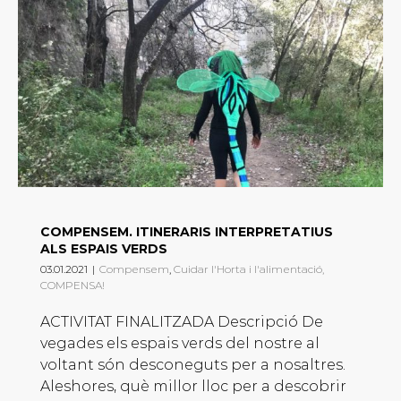
COMPENSEM. ITINERARIS INTERPRETATIUS
ALS ESPAIS VERDS
03.01.2021
|
Compensem
,
Cuidar l'Horta i l'alimentació,
COMPENSA!
ACTIVITAT FINALITZADA Descripció De
vegades els espais verds del nostre al
voltant són desconeguts per a nosaltres.
Aleshores, què millor lloc per a descobrir