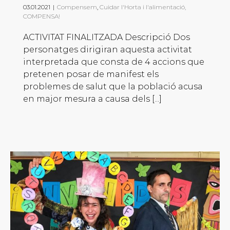
03.01.2021
|
Compensem
,
Cuidar l'Horta i l'alimentació,
COMPENSA!
ACTIVITAT FINALITZADA Descripció Dos
personatges dirigiran aquesta activitat
interpretada que consta de 4 accions que
pretenen posar de manifest els
problemes de salut que la població acusa
en major mesura a causa dels [...]