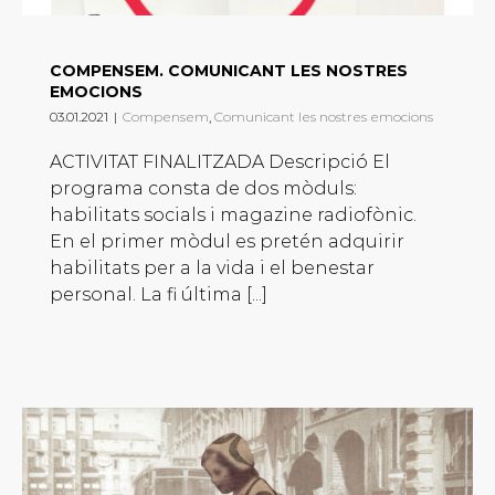
COMPENSEM. COMUNICANT LES NOSTRES
EMOCIONS
03.01.2021
|
Compensem
,
Comunicant les nostres emocions
ACTIVITAT FINALITZADA Descripció El
programa consta de dos mòduls:
habilitats socials i magazine radiofònic.
En el primer mòdul es pretén adquirir
habilitats per a la vida i el benestar
personal. La fi última [...]