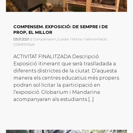
COMPENSEM. EXPOSICIÓ: DE SEMPRE I DE
PROP, EL MILLOR
03.01.2021
|
Compensem
,
Cuidar l'Horta i l'alimentació,
COMPENSA!
ACTIVITAT FINALITZADA Descripció
Exposició itinerant que serà traslladada a
diferents districtes de la ciutat. D’aquesta
manera els centres educatius més propers
podran sol·licitar la participació en
l’exposició. Globarium i Mandarina
acompanyaran als estudiants [...]