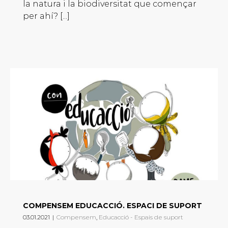
la natura i la biodiversitat que començar
per ahí? [...]
COMPENSEM EDUCACCIÓ. ESPACI DE SUPORT
03.01.2021
|
Compensem
,
Educacció - Espais de suport