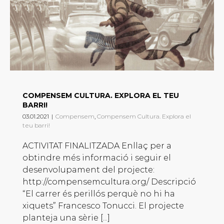
COMPENSEM CULTURA. EXPLORA EL TEU
BARRI!
03.01.2021
|
Compensem
,
Compensem Cultura. Explora el
teu barri!
ACTIVITAT FINALITZADA Enllaç per a
obtindre més informació i seguir el
desenvolupament del projecte:
http://compensemcultura.org/ Descripció
“El carrer és perillós perquè no hi ha
xiquets” Francesco Tonucci. El projecte
planteja una sèrie [...]