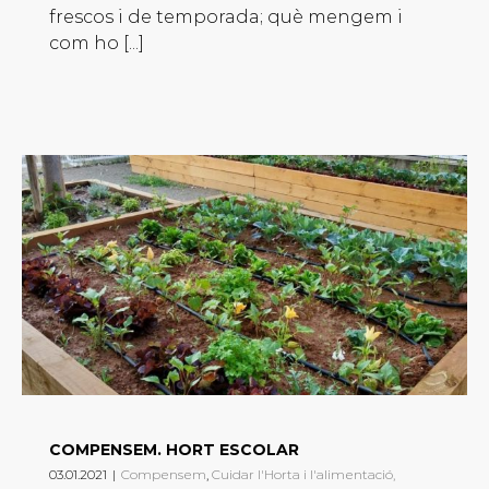
frescos i de temporada; què mengem i
com ho [...]
COMPENSEM. HORT ESCOLAR
03.01.2021
|
Compensem
,
Cuidar l'Horta i l'alimentació,