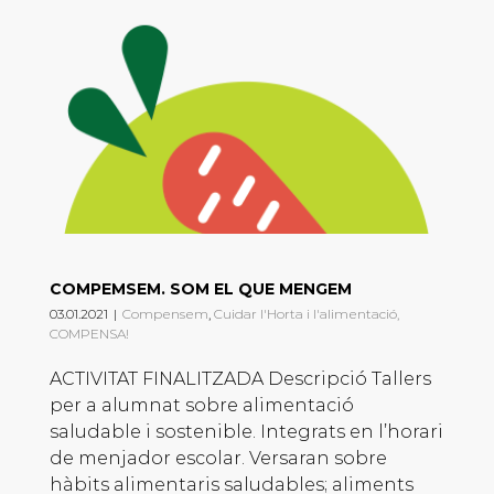
COMPEMSEM. SOM EL QUE MENGEM
03.01.2021
|
Compensem
,
Cuidar l'Horta i l'alimentació,
COMPENSA!
ACTIVITAT FINALITZADA Descripció Tallers
per a alumnat sobre alimentació
saludable i sostenible. Integrats en l’horari
de menjador escolar. Versaran sobre
hàbits alimentaris saludables; aliments