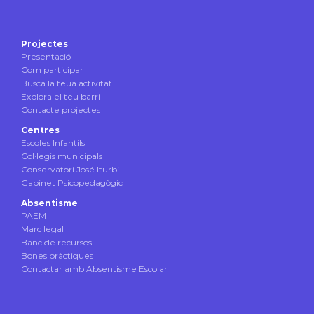
Projectes
Presentació
Com participar
Busca la teua activitat
Explora el teu barri
Contacte projectes
Centres
Escoles Infantils
Col·legis municipals
Conservatori José Iturbi
Gabinet Psicopedagògic
Absentisme
PAEM
Marc legal
Banc de recursos
Bones pràctiques
Contactar amb Absentisme Escolar