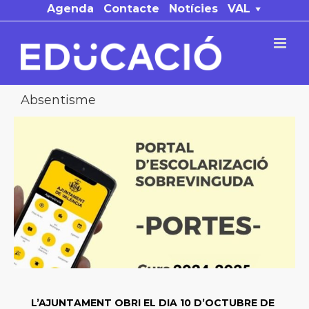
Skip
Agenda
Contacte
Notícies
VAL
to
content
Absentisme
L’AJUNTAMENT OBRI EL DIA 10 D’OCTUBRE DE