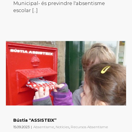
Municipal- és previndre l'absentisme
escolar [...]
Bústia “ASSISTEIX”
15.09.2023
|
Absentisme
,
Notícies
,
Recursos Absentisme