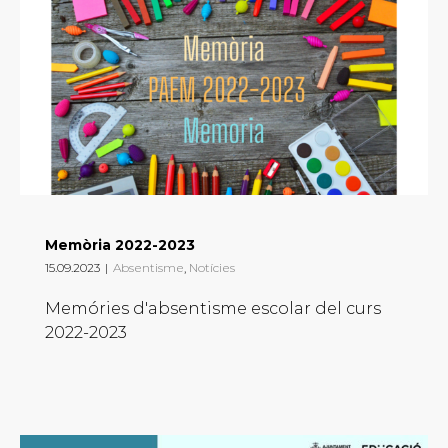
Memòria 2022-2023
15.09.2023
|
Absentisme
,
Notícies
Memóries d'absentisme escolar del curs
2022-2023