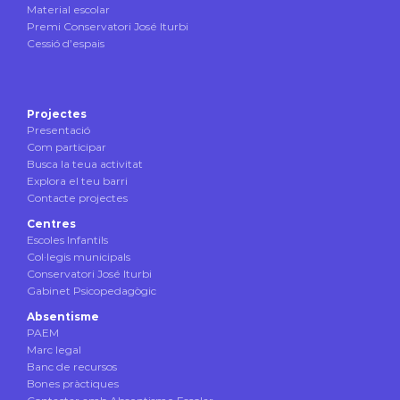
Material escolar
Premi Conservatori José Iturbi
Cessió d’espais
Projectes
Presentació
Com participar
Busca la teua activitat
Explora el teu barri
Contacte projectes
Centres
Escoles Infantils
Col·legis municipals
Conservatori José Iturbi
Gabinet Psicopedagògic
Absentisme
PAEM
Marc legal
Banc de recursos
Bones pràctiques