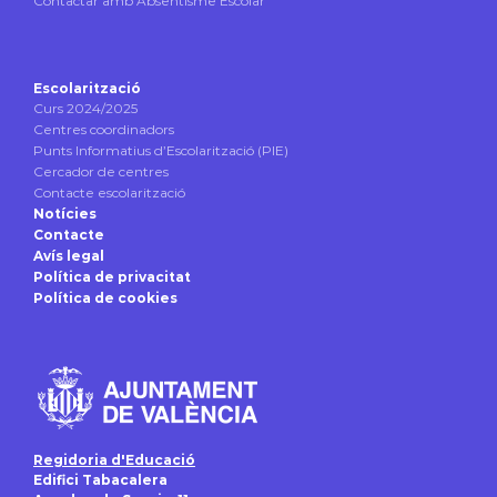
Contactar amb Absentisme Escolar
Escolarització
Curs 2024/2025
Centres coordinadors
Punts Informatius d’Escolarització (PIE)
Cercador de centres
Contacte escolarització
Notícies
Contacte
Avís legal
Política de privacitat
Política de cookies
Regidoria d'Educació
Edifici Tabacalera