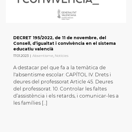
DECRET 195/2022, de 11 de novembre, del
Consell, d’igualtat i convivència en el sistema
educatiu valencià
17.01.2023
|
Absentisme
,
Notícies
A destacar pel que fa a la temàtica de
l'absentisme escolar: CAPÍTOL IV. Drets i
deures del professorat Article 45. Deures
del professorat. 10. Controlar les faltes
d’assistència i els retards, i comunicar-les a
les famílies [...]