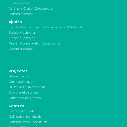
La Regidoria
València Ciutat Educadora
Consell escolar
Ajudes
Escola d’estiu i menjador escolar 2025-2026
Escola Matinera
Material escolar
Premi Conservatori José Iturbi
Cessió d’espais
Projectes
Presentació
Com participar
Busca la teua activitat
Explora el teu barri
Contacte projectes
Centres
Escoles Infantils
Col·legis municipals
Conservatori José Iturbi