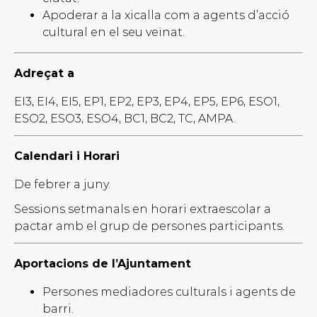
Apoderar a la xicalla com a agents d’acció
cultural en el seu veïnat.
Adreçat a
EI3, EI4, EI5, EP1, EP2, EP3, EP4, EP5, EP6, ESO1,
ESO2, ESO3, ESO4, BC1, BC2, TC, AMPA.
Calendari i Horari
De febrer a juny.
Sessions setmanals en horari extraescolar a
pactar amb el grup de persones participants.
Aportacions de l’Ajuntament
Persones mediadores culturals i agents de
barri.