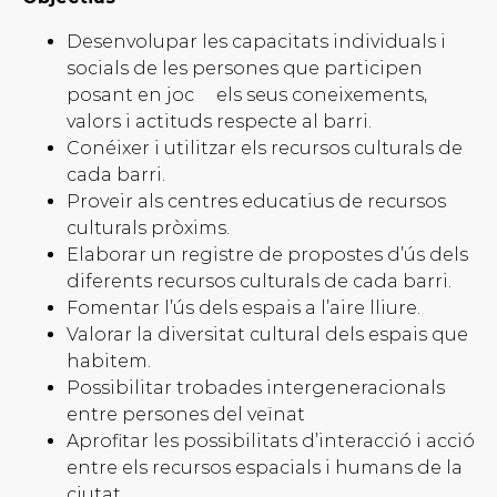
Desenvolupar les capacitats individuals i
socials de les persones que participen
posant en joc
els seus coneixements,
valors i actituds respecte al barri.
Conéixer i utilitzar els recursos culturals de
cada barri.
Proveir als centres educatius de recursos
culturals pròxims.
Elaborar un registre de propostes d’ús dels
diferents recursos culturals de cada barri.
Fomentar l’ús dels espais a l’aire lliure.
Valorar la diversitat cultural dels espais que
habitem.
Possibilitar trobades intergeneracionals
entre persones del veïnat
Aprofitar les possibilitats d’interacció i acció
entre els recursos espacials i humans de la
ciutat.