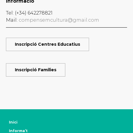
Informació
Tel: (+34) 642278821
Mail:
compensemcultura@gmail.com
Inscripció Centres Educatius
Inscripció Famílies
Inici
Informa’t