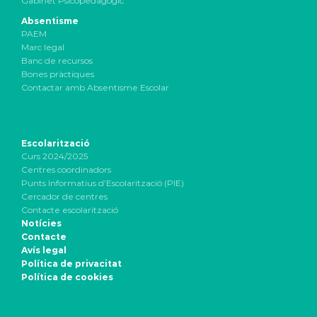
Gabinet Psicopedagògic
Absentisme
PAEM
Marc legal
Banc de recursos
Bones pràctiques
Contactar amb Absentisme Escolar
Escolarització
Curs 2024/2025
Centres coordinadors
Punts Informatius d’Escolarització (PIE)
Cercador de centres
Contacte escolarització
Notícies
Contacte
Avís legal
Política de privacitat
Política de cookies