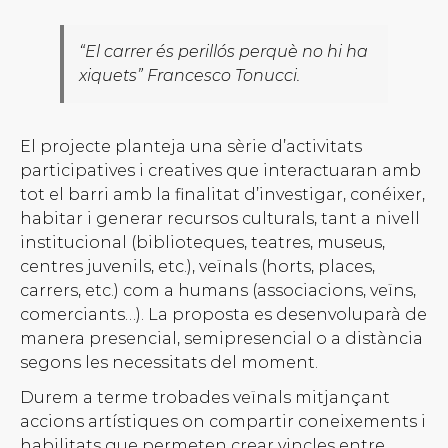
“
El carrer és perillós perquè no hi ha
xiquets
” Francesco Tonucci.
El projecte planteja una sèrie d’activitats
participatives i creatives que interactuaran amb
tot el barri amb la finalitat d’investigar, conéixer,
habitar i generar recursos culturals, tant a nivell
institucional (biblioteques, teatres, museus,
centres juvenils, etc.), veïnals (horts, places,
carrers, etc.) com a humans (associacions, veïns,
comerciants…). La proposta es desenvoluparà de
manera presencial, semipresencial o a distància
segons les necessitats del moment.
Durem a terme trobades veïnals mitjançant
accions artístiques on compartir coneixements i
habilitats que permeten crear vincles entre