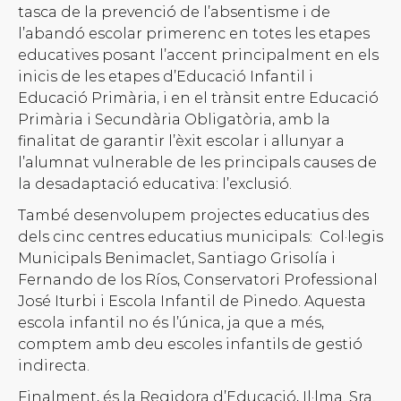
tasca de la prevenció de l’absentisme i de
l’abandó escolar primerenc en totes les etapes
educatives posant l’accent principalment en els
inicis de les etapes d’Educació Infantil i
Educació Primària, i en el trànsit entre Educació
Primària i Secundària Obligatòria, amb la
finalitat de garantir l’èxit escolar i allunyar a
l’alumnat vulnerable de les principals causes de
la desadaptació educativa: l’exclusió.
També desenvolupem projectes educatius des
dels cinc centres educatius municipals: Col·legis
Municipals Benimaclet, Santiago Grisolía i
Fernando de los Ríos, Conservatori Professional
José Iturbi i Escola Infantil de Pinedo. Aquesta
escola infantil no és l’única, ja que a més,
comptem amb deu escoles infantils de gestió
indirecta.
Finalment, és la Regidora d’Educació, Il·lma. Sra.