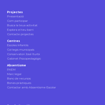
Projectes
Presentació
Com participar
Busca la teua activitat
Explora el teu barri
Contacte projectes
Centres
Escoles Infantils
Col·legis municipals
Conservatori José Iturbi
Gabinet Psicopedagògic
Absentisme
PAEM
Marc legal
Banc de recursos
Bones pràctiques
Contactar amb Absentisme Escolar