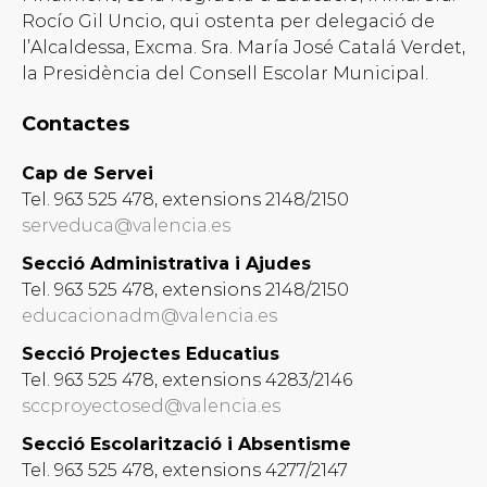
Rocío Gil Uncio, qui ostenta per delegació de
l’Alcaldessa, Excma. Sra. María José Catalá Verdet,
la Presidència del Consell Escolar Municipal.
Contactes
Cap de Servei
Tel. 963 525 478, extensions 2148/2150
serveduca@valencia.es
Secció Administrativa i Ajudes
Tel. 963 525 478, extensions 2148/2150
educacionadm@valencia.es
Secció Projectes Educatius
Tel. 963 525 478, extensions 4283/2146
sccproyectosed@valencia.es
Secció Escolarització i Absentisme
Tel. 963 525 478, extensions 4277/2147