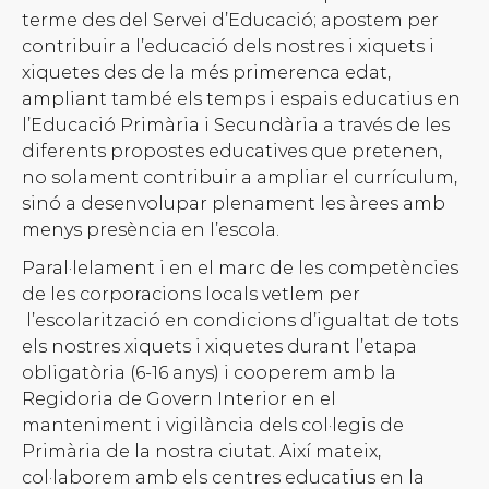
terme des del Servei d’Educació; apostem per
contribuir a l’educació dels nostres i xiquets i
xiquetes des de la més primerenca edat,
ampliant també els temps i espais educatius en
l’Educació Primària i Secundària a través de les
diferents propostes educatives que pretenen,
no solament contribuir a ampliar el currículum,
sinó a desenvolupar plenament les àrees amb
menys presència en l’escola.
Paral·lelament i en el marc de les competències
de les corporacions locals vetlem per
l’escolarització en condicions d’igualtat de tots
els nostres xiquets i xiquetes durant l’etapa
obligatòria (6-16 anys) i cooperem amb la
Regidoria de Govern Interior en el
manteniment i vigilància dels col·legis de
Primària de la nostra ciutat. Així mateix,
col·laborem amb els centres educatius en la