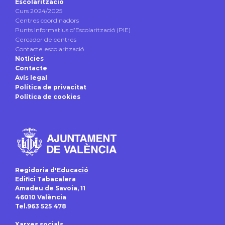
Escolarització
Curs 2024/2025
Centres coordinadors
Punts Informatius d’Escolarització (PIE)
Cercador de centres
Contacte escolarització
Notícies
Contacte
Avís legal
Política de privacitat
Política de cookies
Regidoria d'Educació
Edifici Tabacalera
Amadeu de Savoia, 11
46010 València
Tel.963 525 478
Xarxes socials