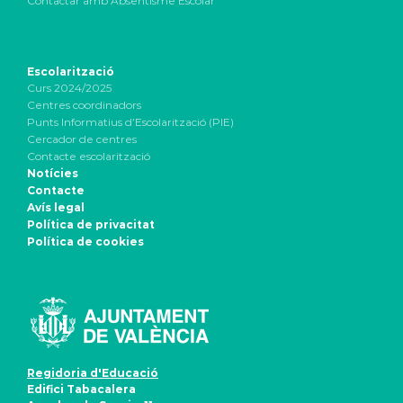
Contactar amb Absentisme Escolar
Escolarització
Curs 2024/2025
Centres coordinadors
Punts Informatius d’Escolarització (PIE)
Cercador de centres
Contacte escolarització
Notícies
Contacte
Avís legal
Política de privacitat
Política de cookies
Regidoria d'Educació
Edifici Tabacalera