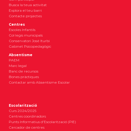
Busca la teua activitat
Explora el teu barri
Contacte projectes
Centres
Escoles Infantils
Col·legis municipals
Conservatori José Iturbi
Gabinet Psicopedagògic
Absentisme
PAEM
Marc legal
Banc de recursos
Bones pràctiques
Contactar amb Absentisme Escolar
Escolarització
Curs 2024/2025
Centres coordinadors
Punts Informatius d’Escolarització (PIE)
Cercador de centres