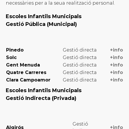
necessàries per a la seua realització personal.
Escoles Infantils Municipals
Gestió Pública (Municipal)
Pinedo
Gestió directa
+info
Solc
Gestió directa
+info
Gent Menuda
Gestió directa
+info
Quatre Carreres
Gestió directa
+info
Clara Campoamor
Gestió directa
+info
Escoles Infantils Municipals
Gestió Indirecta (Privada)
Gestió
Algirós
+info