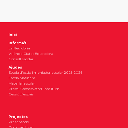
Inici
Informa’t
La Regidoria
València Ciutat Educadora
Consell escolar
Ajudes
Escola d’estiu i menjador escolar 2025-2026
Escola Matinera
Material escolar
Premi Conservatori José Iturbi
Cessió d’espais
Projectes
Presentació
Com participar