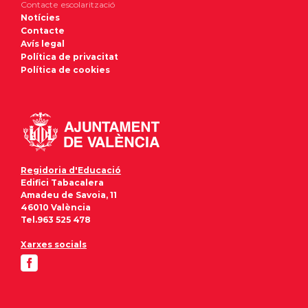
Contacte escolarització
Notícies
Contacte
Avís legal
Política de privacitat
Política de cookies
Regidoria d'Educació
Edifici Tabacalera
Amadeu de Savoia, 11
46010 València
Tel.963 525 478
Xarxes socials