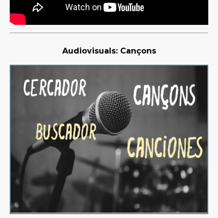
Audiovisuals: Cançons