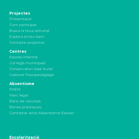
Projectes
Presentació
Com participar
Busca la teua activitat
Explora el teu barri
Contacte projectes
Centres
Escoles Infantils
Col·legis municipals
Conservatori José Iturbi
Gabinet Psicopedagògic
Absentisme
PAEM
Marc legal
Banc de recursos
Bones pràctiques
Contactar amb Absentisme Escolar
Escolarització