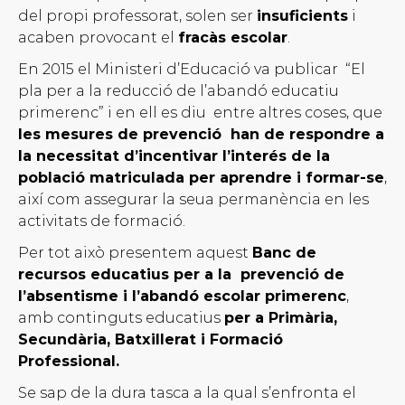
del propi professorat, solen ser
insuficients
i
acaben provocant el
fracàs escolar
.
En 2015 el Ministeri d’Educació va publicar “El
pla per a la reducció de l’abandó educatiu
primerenc” i en ell es diu entre altres coses, que
les mesures de prevenció han de respondre a
la necessitat d’incentivar l’interés de la
població matriculada per aprendre i formar-se
,
així com assegurar la seua permanència en les
activitats de formació.
Per tot això presentem aquest
Banc de
recursos educatius per a la prevenció de
l’absentisme i l’abandó escolar primerenc
,
amb continguts educatius
per a Primària,
Secundària, Batxillerat i Formació
Professional.
Se sap de la dura tasca a la qual s’enfronta el