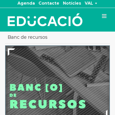
Skip
Agenda
Contacte
Notícies
VAL
to
content
Banc de recursos