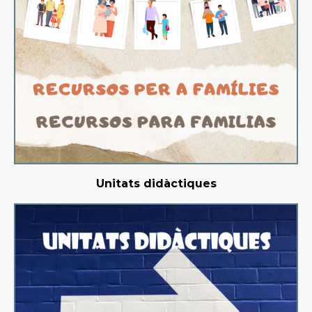
Unitats didàctiques