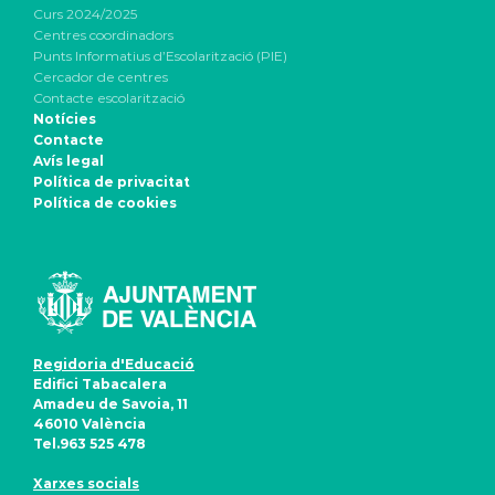
Curs 2024/2025
Centres coordinadors
Punts Informatius d’Escolarització (PIE)
Cercador de centres
Contacte escolarització
Notícies
Contacte
Avís legal
Política de privacitat
Política de cookies
Regidoria d'Educació
Edifici Tabacalera
Amadeu de Savoia, 11
46010 València
Tel.963 525 478
Xarxes socials