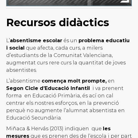
Recursos didàctics
L’
absentisme escolar
és un
problema educatiu
i social
que afecta, cada curs, a milers
d’estudiants de la Comunitat Valenciana,
augmentat curs rere curs la quantitat de joves
absentistes.
L’absentisme
comença molt prompte,
en
Segon Cicle d’Educació Infantil
i va prenent
forma en Educació Primària, és ací on cal
centrar els nostres esforços, en la prevenció
perquè no augmente l’alumnat absentista en
Educació Secundària.
Miñaca & Hervás (2013) indiquen que
les
mesures
que es prenen des de l’escola i per part