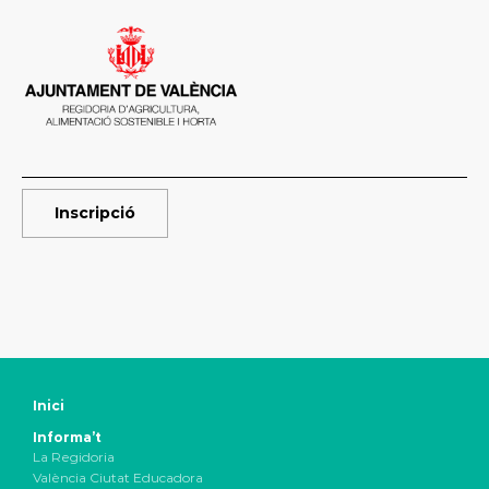
Inscripció
Inici
Informa’t
La Regidoria
València Ciutat Educadora