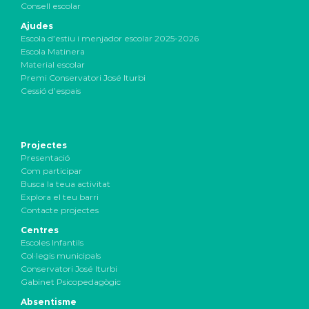
Consell escolar
Ajudes
Escola d’estiu i menjador escolar 2025-2026
Escola Matinera
Material escolar
Premi Conservatori José Iturbi
Cessió d’espais
Projectes
Presentació
Com participar
Busca la teua activitat
Explora el teu barri
Contacte projectes
Centres
Escoles Infantils
Col·legis municipals
Conservatori José Iturbi
Gabinet Psicopedagògic
Absentisme