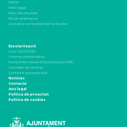
PAEM
Marc legal
Banc de recursos
Bones pràctiques
Contactar amb Absentisme Escolar
Escolarització
Curs 2024/2025
Centres coordinadors
Punts Informatius d’Escolarització (PIE)
Cercador de centres
Contacte escolarització
Notícies
Contacte
Avís legal
Política de privacitat
Política de cookies