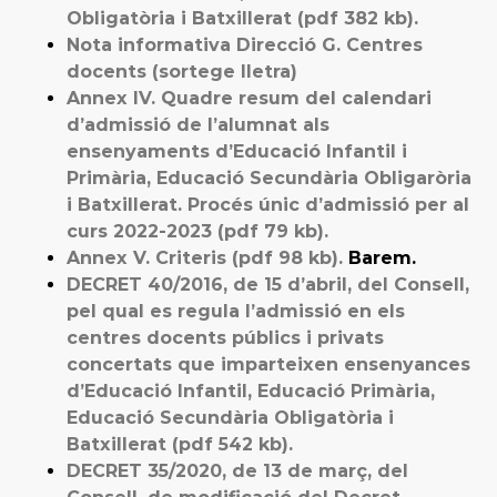
Obligatòria i Batxillerat (pdf 382 kb).
Nota informativa Direcció G. Centres
docents (sortege lletra)
Annex IV. Quadre resum del calendari
d’admissió de l’alumnat als
ensenyaments d’Educació Infantil i
Primària, Educació Secundària Obligaròria
i Batxillerat. Procés únic d’admissió per al
curs 2022-2023 (pdf 79 kb).
Annex V. Criteris (pdf 98 kb).
Barem.
DECRET 40/2016, de 15 d’abril, del Consell,
pel qual es regula l’admissió en els
centres docents públics i privats
concertats que imparteixen ensenyances
d’Educació Infantil, Educació Primària,
Educació Secundària Obligatòria i
Batxillerat (pdf 542 kb).
DECRET 35/2020, de 13 de març, del