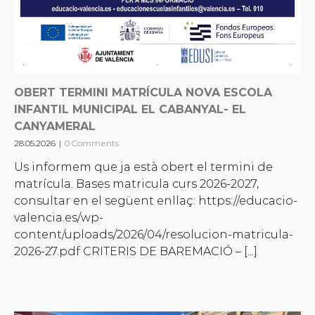
OBERT TERMINI MATRÍCULA NOVA ESCOLA
INFANTIL MUNICIPAL EL CABANYAL- EL
CANYAMERAL
28.05.2026
|
0 Comments
Us informem que ja està obert el termini de
matrícula. Bases matricula curs 2026-2027,
consultar en el següent enllaç: https://educacio-
valencia.es/wp-
content/uploads/2026/04/resolucion-matricula-
2026-27.pdf CRITERIS DE BAREMACIÓ – [...]