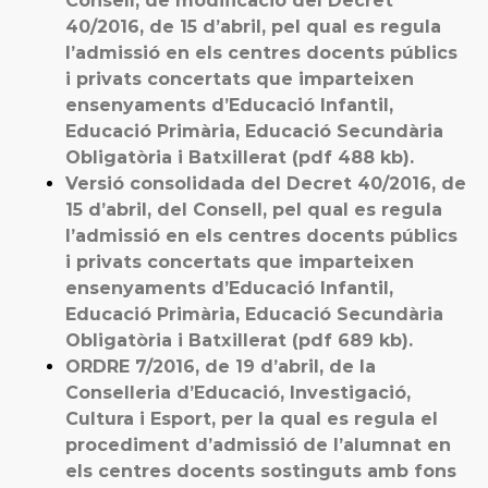
Consell, de modificació del Decret
40/2016, de 15 d’abril, pel qual es regula
l’admissió en els centres docents públics
i privats concertats que imparteixen
ensenyaments d’Educació Infantil,
Educació Primària, Educació Secundària
Obligatòria i Batxillerat (pdf 488 kb).
Versió consolidada del Decret 40/2016, de
15 d’abril, del Consell, pel qual es regula
l’admissió en els centres docents públics
i privats concertats que imparteixen
ensenyaments d’Educació Infantil,
Educació Primària, Educació Secundària
Obligatòria i Batxillerat (pdf 689 kb).
ORDRE 7/2016, de 19 d’abril, de la
Conselleria d’Educació, Investigació,
Cultura i Esport, per la qual es regula el
procediment d’admissió de l’alumnat en
els centres docents sostinguts amb fons