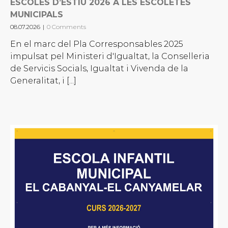
ESCOLES D’ESTIU 2026 A LES ESCOLETES
MUNICIPALS
08.07.2026
|
0 Comments
En el marc del Pla Corresponsables 2025
impulsat pel Ministeri d'Igualtat, la Conselleria
de Servicis Socials, Igualtat i Vivenda de la
Generalitat, i [...]