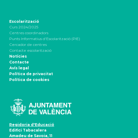
Escolarització
Curs 2024/2025
Centres coordinadors
Punts Informatius d’Escolarització (PIE)
Cercador de centres
Contacte escolarització
Notícies
Contacte
Avís legal
Política de privacitat
Política de cookies
Regidoria d'Educació
Edifici Tabacalera
Amadeu de Savoia, 11