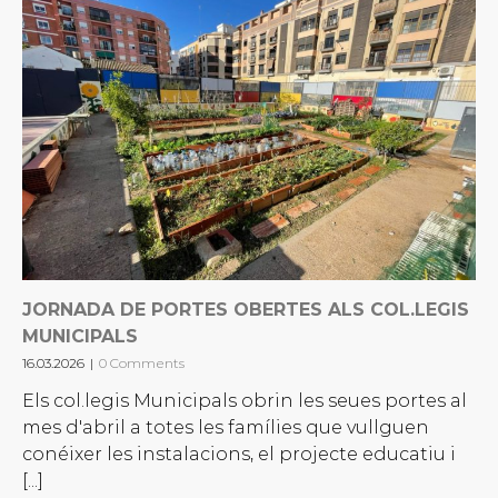
JORNADA DE PORTES OBERTES ALS COL.LEGIS
MUNICIPALS
16.03.2026
|
0 Comments
Els col.legis Municipals obrin les seues portes al
mes d'abril a totes les famílies que vullguen
conéixer les instalacions, el projecte educatiu i
[...]