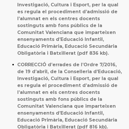
Investigació, Cultura i Esport, per la qual
es regula el procediment d’admissió de
l’alumnat en els centres docents
sostinguts amb fons públics de la
Comunitat Valenciana que imparteixen
ensenyaments d’Educació Infantil,
Educació Primària, Educació Secundària
Obligatòria i Batxillerat (pdf 836 kb).
CORRECCIÓ d’errades de l’Ordre 7/2016,
de 19 d’abril, de la Conselleria d’Educació,
Investigació, Cultura i Esport, per la qual
es regula el procediment d’admissió de
l’alumnat en els centres docents
sostinguts amb fons públics de la
Comunitat Valenciana que imparteixen
ensenyaments d’Educació Infantil,
Educació Primària, Educació Secundària
Obligatòria i Batxillerat (pdf 816 kb).