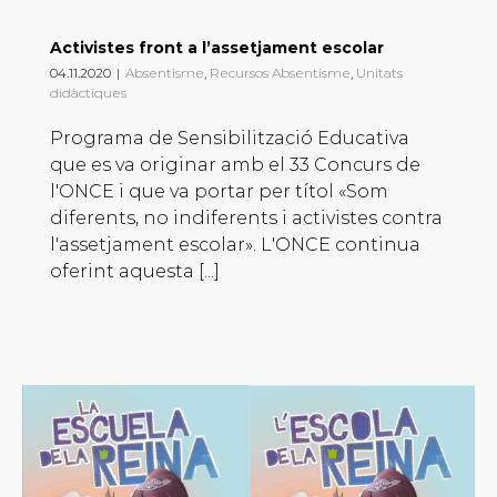
Activistes front a l’assetjament escolar
04.11.2020
|
Absentisme
,
Recursos Absentisme
,
Unitats
didàctiques
Programa de Sensibilització Educativa
que es va originar amb el 33 Concurs de
l'ONCE i que va portar per títol «Som
diferents, no indiferents i activistes contra
l'assetjament escolar». L'ONCE continua
oferint aquesta [...]