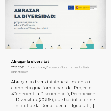
Abraçar la diversitat
17.02.2021
|
Absentisme
,
Recursos Absentisme
,
Unitats
didàctiques
Abraçar la diversitat Aquesta extensa i
completa guia forma part del Projecte
«Coneixent la Discriminació, Reconeixent
la Diversitat» (CORE), que ha dut a terme
l'Institut de la Dona i per a la Igualtat [...]