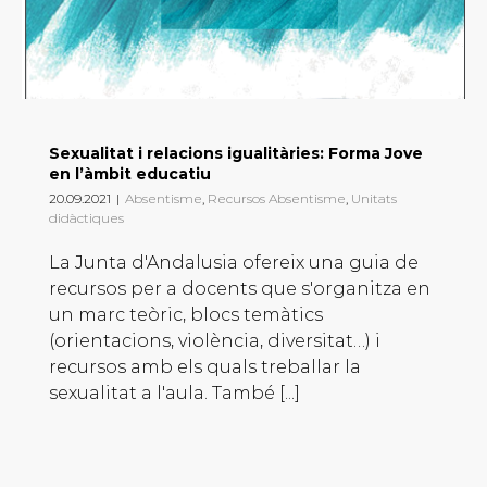
Sexualitat i relacions igualitàries: Forma Jove
en l’àmbit educatiu
20.09.2021
|
Absentisme
,
Recursos Absentisme
,
Unitats
didàctiques
La Junta d'Andalusia ofereix una guia de
recursos per a docents que s'organitza en
un marc teòric, blocs temàtics
(orientacions, violència, diversitat…) i
recursos amb els quals treballar la
sexualitat a l'aula. També [...]