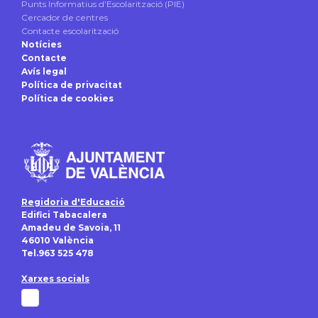
Punts Informatius d’Escolarització (PIE)
Cercador de centres
Contacte escolarització
Notícies
Contacte
Avís legal
Política de privacitat
Política de cookies
Regidoria d'Educació
Edifici Tabacalera
Amadeu de Savoia, 11
46010 València
Tel.963 525 478
Xarxes socials