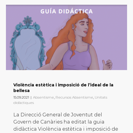
Violència estètica i imposició de l’ideal de la
bellesa
15.09.2021
|
Absentisme
,
Recursos Absentisme
,
Unitats
didàctiques
La Direcció General de Joventut del
Govern de Canàries ha editat la guia
didàctica Violència estètica i imposició de