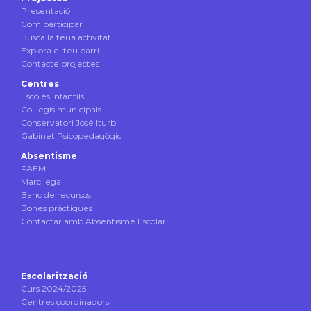
Presentació
Com participar
Busca la teua activitat
Explora el teu barri
Contacte projectes
Centres
Escoles Infantils
Col·legis municipals
Conservatori José Iturbi
Gabinet Psicopedagògic
Absentisme
PAEM
Marc legal
Banc de recursos
Bones pràctiques
Contactar amb Absentisme Escolar
Escolarització
Curs 2024/2025
Centres coordinadors