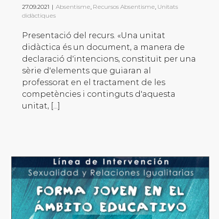
27.09.2021
|
Absentisme
,
Recursos Absentisme
,
Unitats
didàctiques
Presentació del recurs. «Una unitat
didàctica és un document, a manera de
declaració d'intencions, constituït per una
sèrie d'elements que guiaran al
professorat en el tractament de les
competències i continguts d'aquesta
unitat, [...]