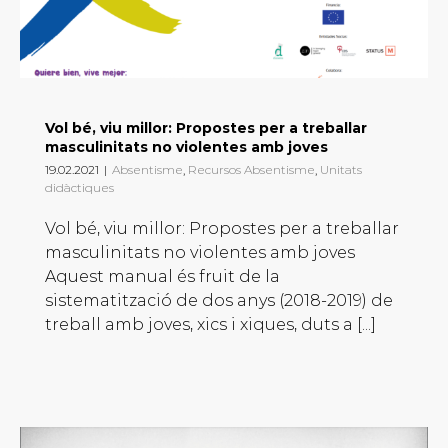
Vol bé, viu millor: Propostes per a treballar
masculinitats no violentes amb joves
19.02.2021
|
Absentisme
,
Recursos Absentisme
,
Unitats
didàctiques
Vol bé, viu millor: Propostes per a treballar
masculinitats no violentes amb joves
Aquest manual és fruit de la
sistematització de dos anys (2018-2019) de
treball amb joves, xics i xiques, duts a [...]