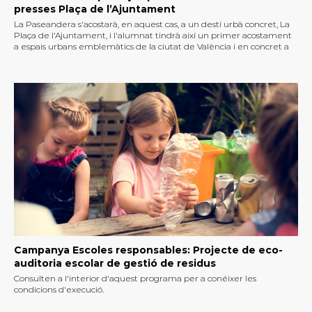
presses Plaça de l’Ajuntament
La Paseandera s'acostarà, en aquest cas, a un destí urbà concret, La
Plaça de l'Ajuntament, i l'alumnat tindrà així un primer acostament
a espais urbans emblemàtics de la ciutat de València i en concret a
un cèntric.
Campanya Escoles responsables: Projecte de eco-
auditoria escolar de gestió de residus
Consulten a l'interior d'aquest programa per a conéixer les
condicions d'execució.