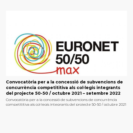
Convocatòria per a la concessió de subvencions de
concurrència competititiva als col·legis integrants
del projecte 50-50 / octubre 2021 – setembre 2022
Convocatòria per a la concessió de subvencions de concurrència
competititiva als col·legis integrants del projecte 50-50 / octubre 2021
[...]