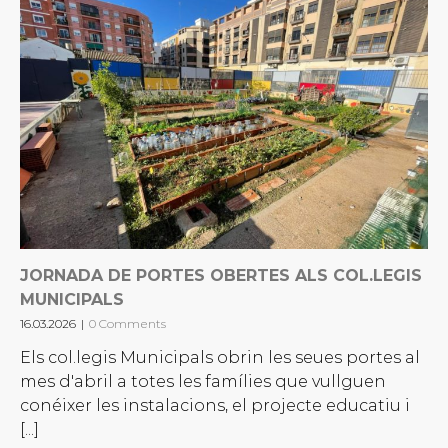
JORNADA DE PORTES OBERTES ALS COL.LEGIS
MUNICIPALS
16.03.2026
|
0 Comments
Els col.legis Municipals obrin les seues portes al
mes d'abril a totes les famílies que vullguen
conéixer les instalacions, el projecte educatiu i
[...]