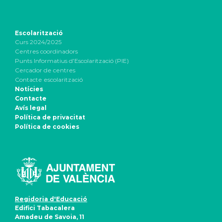
Escolarització
Curs 2024/2025
Centres coordinadors
Punts Informatius d’Escolarització (PIE)
Cercador de centres
Contacte escolarització
Notícies
Contacte
Avís legal
Política de privacitat
Política de cookies
Regidoria d'Educació
Edifici Tabacalera
Amadeu de Savoia, 11