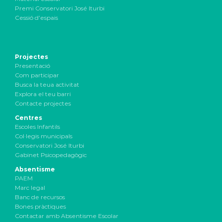
Premi Conservatori José Iturbi
Cessió d’espais
Projectes
Presentació
Com participar
Busca la teua activitat
Explora el teu barri
Contacte projectes
Centres
Escoles Infantils
Col·legis municipals
Conservatori José Iturbi
Gabinet Psicopedagògic
Absentisme
PAEM
Marc legal
Banc de recursos
Bones pràctiques
Contactar amb Absentisme Escolar