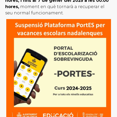
hores, i fins al 7 de gener del 2025 a les 00.00
hores,
moment en què tornarà a recuperar el
seu normal funcionament.