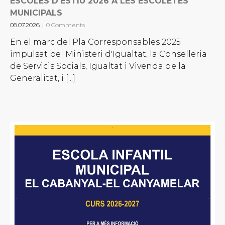
ESCOLES D’ESTIU 2026 A LES ESCOLETES
MUNICIPALS
08.07.2026
|
0 Comments
En el marc del Pla Corresponsables 2025
impulsat pel Ministeri d'Igualtat, la Conselleria
de Servicis Socials, Igualtat i Vivenda de la
Generalitat, i [...]