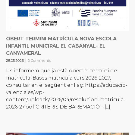
OBERT TERMINI MATRÍCULA NOVA ESCOLA
INFANTIL MUNICIPAL EL CABANYAL- EL
CANYAMERAL
28.05.2026
|
0 Comments
Us informem que ja està obert el termini de
matrícula. Bases matricula curs 2026-2027,
consultar en el següent enllaç: https://educacio-
valencia.es/wp-
content/uploads/2026/04/resolucion-matricula-
2026-27.pdf CRITERIS DE BAREMACIÓ – [...]