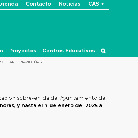
Agenda
Contacto
Noticias
CAS
ón
Proyectos
Centros Educativos
ESCOLARES NAVIDEÑAS
rización sobrevenida del Ayuntamiento de
horas, y hasta el 7 de enero del 2025 a