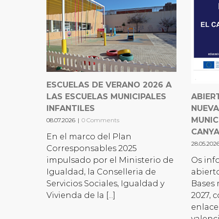
ESCUELAS DE VERANO 2026 A
LAS ESCUELAS MUNICIPALES
ABIER
INFANTILES
NUEVA
MUNIC
08.07.2026
|
0 Comments
CANY
En el marco del Plan
28.05.202
Corresponsables 2025
impulsado por el Ministerio de
Os inf
Igualdad, la Conselleria de
abiert
Servicios Sociales, Igualdad y
Bases 
Vivienda de la [...]
2027, 
enlace
valenc