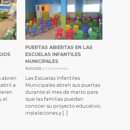
PUERTAS ABIERTAS EN LAS
GIOS
ESCUELAS INFANTILES
MUNICIPALES
16.03.2026
|
0 Comments
s abren
Las Escuelas Infantiles
abril a
Municipales abren sus puertas
uieran
durante el mes de marzo para
, el
que las familias puedan
conocer su proyecto educativo,
instalaciones y [...]