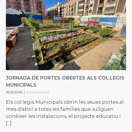
JORNADA DE PORTES OBERTES ALS COL.LEGIS
MUNICIPALS
16.03.2026
|
0 Comments
Els col.legis Municipals obrin les seues portes al
mes d'abril a totes les famílies que vullguen
conéixer les instalacions, el projecte educatiu i
[...]