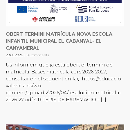
OBERT TERMINI MATRÍCULA NOVA ESCOLA
INFANTIL MUNICIPAL EL CABANYAL- EL
CANYAMERAL
28.05.2026
|
0 Comments
Us informem que ja està obert el termini de
matrícula. Bases matricula curs 2026-2027,
consultar en el següent enllaç: https://educacio-
valencia.es/wp-
content/uploads/2026/04/resolucion-matricula-
2026-27.pdf CRITERIS DE BAREMACIÓ – [...]