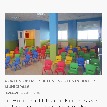
PORTES OBERTES A LES ESCOLES INFANTILS
MUNICIPALS
16.03.2026
|
0 Comments
Les Escoles Infantils Municipals obrin les seues
portes durant el mes de març perquè les