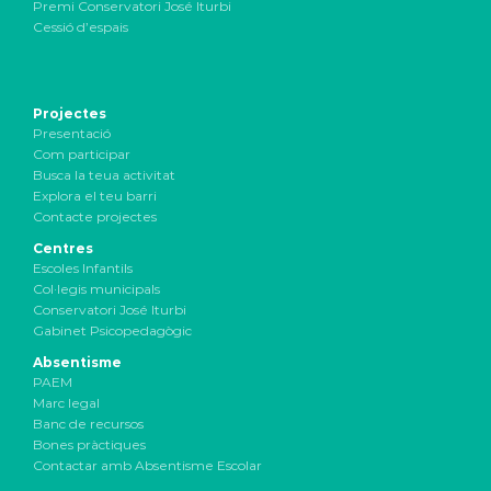
Premi Conservatori José Iturbi
Cessió d’espais
Projectes
Presentació
Com participar
Busca la teua activitat
Explora el teu barri
Contacte projectes
Centres
Escoles Infantils
Col·legis municipals
Conservatori José Iturbi
Gabinet Psicopedagògic
Absentisme
PAEM
Marc legal
Banc de recursos
Bones pràctiques
Contactar amb Absentisme Escolar