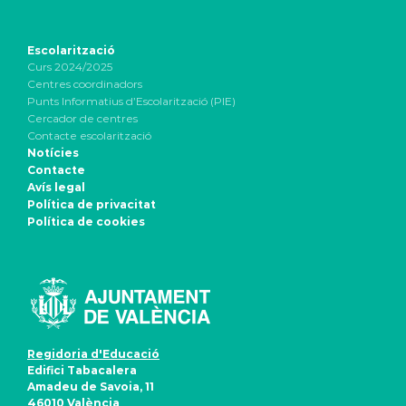
Escolarització
Curs 2024/2025
Centres coordinadors
Punts Informatius d’Escolarització (PIE)
Cercador de centres
Contacte escolarització
Notícies
Contacte
Avís legal
Política de privacitat
Política de cookies
Regidoria d'Educació
Edifici Tabacalera
Amadeu de Savoia, 11
46010 València