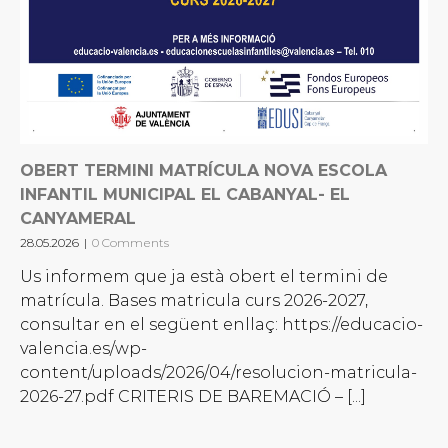
OBERT TERMINI MATRÍCULA NOVA ESCOLA
INFANTIL MUNICIPAL EL CABANYAL- EL
CANYAMERAL
28.05.2026
|
0 Comments
Us informem que ja està obert el termini de
matrícula. Bases matricula curs 2026-2027,
consultar en el següent enllaç: https://educacio-
valencia.es/wp-
content/uploads/2026/04/resolucion-matricula-
2026-27.pdf CRITERIS DE BAREMACIÓ – [...]