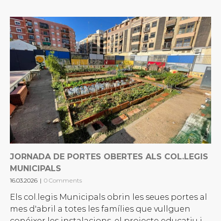
JORNADA DE PORTES OBERTES ALS COL.LEGIS
MUNICIPALS
16.03.2026
|
0 Comments
Els col.legis Municipals obrin les seues portes al
mes d'abril a totes les famílies que vullguen
conéixer les instalacions, el projecte educatiu i