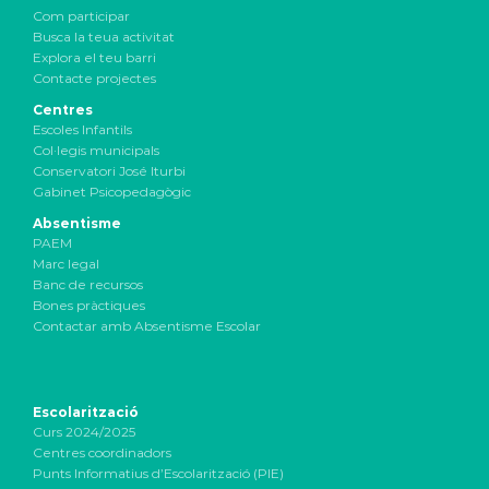
Com participar
Busca la teua activitat
Explora el teu barri
Contacte projectes
Centres
Escoles Infantils
Col·legis municipals
Conservatori José Iturbi
Gabinet Psicopedagògic
Absentisme
PAEM
Marc legal
Banc de recursos
Bones pràctiques
Contactar amb Absentisme Escolar
Escolarització
Curs 2024/2025
Centres coordinadors
Punts Informatius d’Escolarització (PIE)