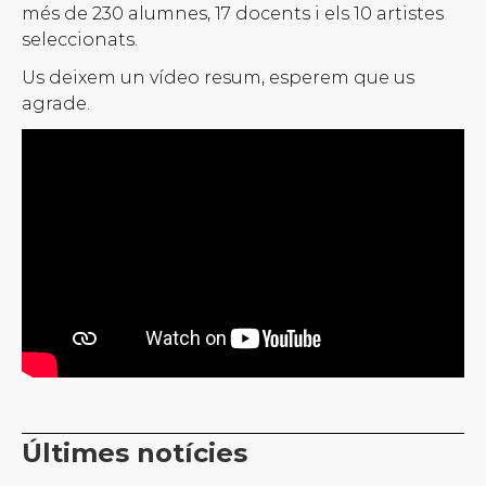
més de 230 alumnes, 17 docents i els 10 artistes
seleccionats.
Us deixem un vídeo resum, esperem que us
agrade.
Últimes notícies