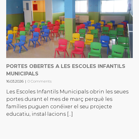
PORTES OBERTES A LES ESCOLES INFANTILS
MUNICIPALS
16.03.2026
|
0 Comments
Les Escoles Infantils Municipals obrin les seues
portes durant el mes de març perquè les
famílies puguen conéixer el seu projecte
educatiu, instal·lacions [...]