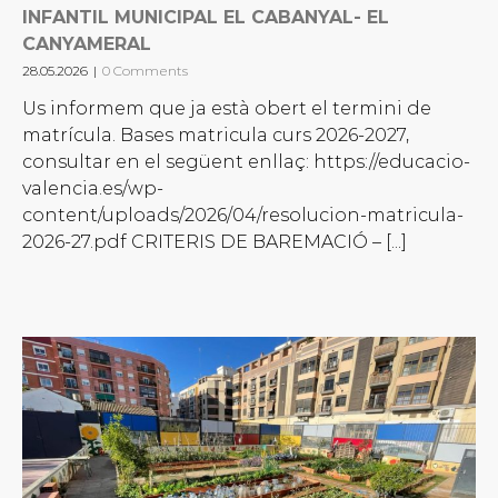
INFANTIL MUNICIPAL EL CABANYAL- EL
CANYAMERAL
28.05.2026
|
0 Comments
Us informem que ja està obert el termini de
matrícula. Bases matricula curs 2026-2027,
consultar en el següent enllaç: https://educacio-
valencia.es/wp-
content/uploads/2026/04/resolucion-matricula-
2026-27.pdf CRITERIS DE BAREMACIÓ – [...]