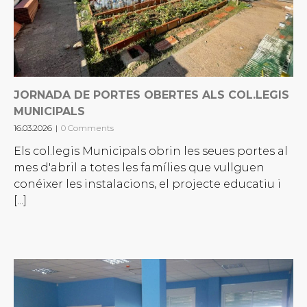
JORNADA DE PORTES OBERTES ALS COL.LEGIS
MUNICIPALS
16.03.2026
|
0 Comments
Els col.legis Municipals obrin les seues portes al
mes d'abril a totes les famílies que vullguen
conéixer les instalacions, el projecte educatiu i
[...]