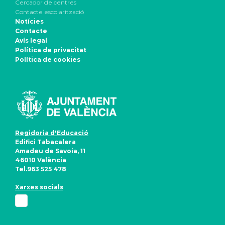
Cercador de centres
Contacte escolarització
Notícies
Contacte
Avís legal
Política de privacitat
Política de cookies
Regidoria d'Educació
Edifici Tabacalera
Amadeu de Savoia, 11
46010 València
Tel.963 525 478
Xarxes socials