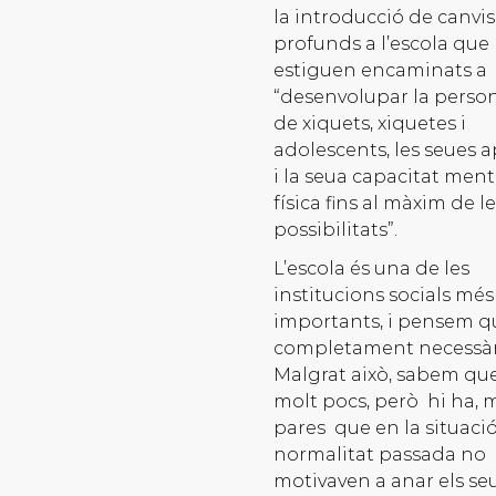
la introducció de canvis
profunds a l’escola que
estiguen encaminats a
“desenvolupar la person
de xiquets, xiquetes i
adolescents, les seues a
i la seua capacitat menta
física fins al màxim de l
possibilitats”.
L’escola és una de les
institucions socials més
importants, i pensem q
completament necessàr
Malgrat això, sabem que
molt pocs, però hi ha, m
pares que en la situaci
normalitat passada no
motivaven a anar els seus 