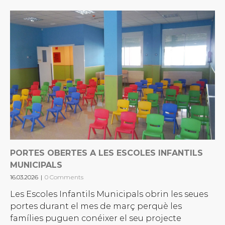
PORTES OBERTES A LES ESCOLES INFANTILS
MUNICIPALS
16.03.2026
|
0 Comments
Les Escoles Infantils Municipals obrin les seues
portes durant el mes de març perquè les
famílies puguen conéixer el seu projecte