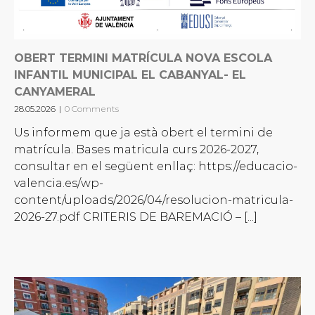
OBERT TERMINI MATRÍCULA NOVA ESCOLA
INFANTIL MUNICIPAL EL CABANYAL- EL
CANYAMERAL
28.05.2026
|
0 Comments
Us informem que ja està obert el termini de
matrícula. Bases matricula curs 2026-2027,
consultar en el següent enllaç: https://educacio-
valencia.es/wp-
content/uploads/2026/04/resolucion-matricula-
2026-27.pdf CRITERIS DE BAREMACIÓ – [...]