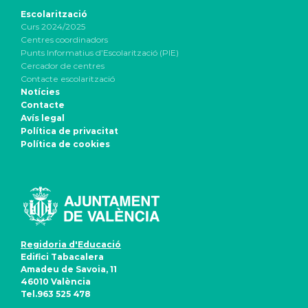
Escolarització
Curs 2024/2025
Centres coordinadors
Punts Informatius d’Escolarització (PIE)
Cercador de centres
Contacte escolarització
Notícies
Contacte
Avís legal
Política de privacitat
Política de cookies
Regidoria d'Educació
Edifici Tabacalera
Amadeu de Savoia, 11
46010 València
Tel.963 525 478