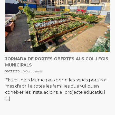
JORNADA DE PORTES OBERTES ALS COL.LEGIS
MUNICIPALS
16.03.2026
|
0 Comments
Els col.legis Municipals obrin les seues portes al
mes d'abril a totes les famílies que vullguen
conéixer les instalacions, el projecte educatiu i
[...]