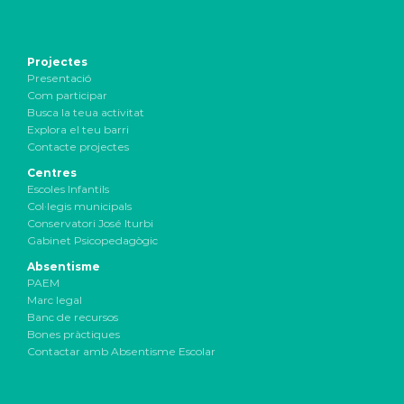
Projectes
Presentació
Com participar
Busca la teua activitat
Explora el teu barri
Contacte projectes
Centres
Escoles Infantils
Col·legis municipals
Conservatori José Iturbi
Gabinet Psicopedagògic
Absentisme
PAEM
Marc legal
Banc de recursos
Bones pràctiques
Contactar amb Absentisme Escolar