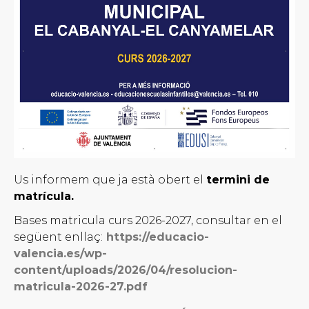
Us informem que ja està obert el
termini de
matrícula.
Bases matricula curs 2026-2027, consultar en el
següent enllaç:
https://educacio-
valencia.es/wp-
content/uploads/2026/04/resolucion-
matricula-2026-27.pdf