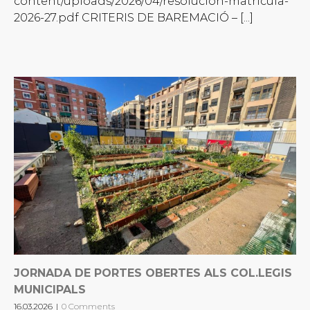
content/uploads/2026/04/resolucion-matricula-
2026-27.pdf CRITERIS DE BAREMACIÓ – [...]
JORNADA DE PORTES OBERTES ALS COL.LEGIS
MUNICIPALS
16.03.2026
|
0 Comments