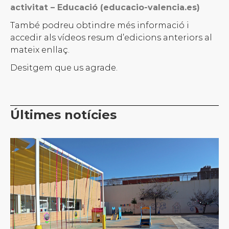
activitat – Educació (educacio-valencia.es)
També podreu obtindre més informació i
accedir als vídeos resum d’edicions anteriors al
mateix enllaç.
Desitgem que us agrade.
Últimes notícies