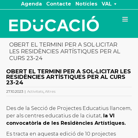
Skip
Agenda
Contacte
Notícies
VAL
to
content
OBERT EL TERMINI PER A SOL·LICITAR
LES RESIDÈNCIES ARTÍSTIQUES PER AL
CURS 23-24
OBERT EL TERMINI PER A SOL·LICITAR LES
RESIDÈNCIES ARTÍSTIQUES PER AL CURS
23-24
27.10.2023
|
Activitats
,
Altres
Des de la Secció de Projectes Educatius llancem,
per als centres educatius de la ciutat,
la VI
convocatòria de les Residències Artístiques.
Es tracta en aquesta edició de 10 projectes