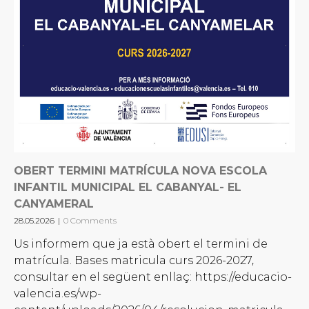
OBERT TERMINI MATRÍCULA NOVA ESCOLA
INFANTIL MUNICIPAL EL CABANYAL- EL
CANYAMERAL
28.05.2026
|
0 Comments
Us informem que ja està obert el termini de
matrícula. Bases matricula curs 2026-2027,
consultar en el següent enllaç: https://educacio-
valencia.es/wp-