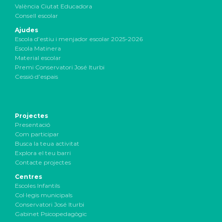
València Ciutat Educadora
Consell escolar
Ajudes
Escola d’estiu i menjador escolar 2025-2026
Escola Matinera
Material escolar
Premi Conservatori José Iturbi
Cessió d’espais
Projectes
Presentació
Com participar
Busca la teua activitat
Explora el teu barri
Contacte projectes
Centres
Escoles Infantils
Col·legis municipals
Conservatori José Iturbi
Gabinet Psicopedagògic