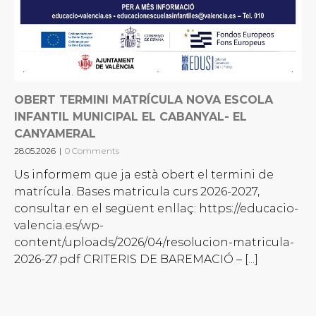
OBERT TERMINI MATRÍCULA NOVA ESCOLA
INFANTIL MUNICIPAL EL CABANYAL- EL
CANYAMERAL
28.05.2026
|
0 Comments
Us informem que ja està obert el termini de
matrícula. Bases matricula curs 2026-2027,
consultar en el següent enllaç: https://educacio-
valencia.es/wp-
content/uploads/2026/04/resolucion-matricula-
2026-27.pdf CRITERIS DE BAREMACIÓ – [...]