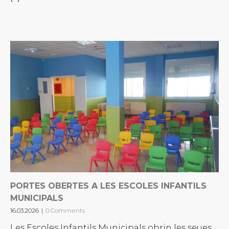
PORTES OBERTES A LES ESCOLES INFANTILS
MUNICIPALS
16.03.2026
|
0 Comments
Les Escoles Infantils Municipals obrin les seues