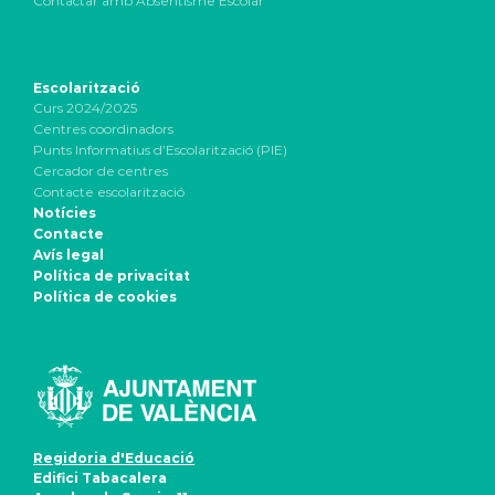
Contactar amb Absentisme Escolar
Escolarització
Curs 2024/2025
Centres coordinadors
Punts Informatius d’Escolarització (PIE)
Cercador de centres
Contacte escolarització
Notícies
Contacte
Avís legal
Política de privacitat
Política de cookies
Regidoria d'Educació
Edifici Tabacalera