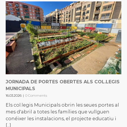
JORNADA DE PORTES OBERTES ALS COL.LEGIS
MUNICIPALS
16.03.2026
|
0 Comments
Els col.legis Municipals obrin les seues portes al
mes d'abril a totes les famílies que vullguen
conéixer les instalacions, el projecte educatiu i
[...]