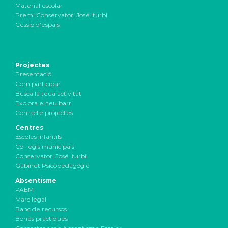
Material escolar
Premi Conservatori José Iturbi
Cessió d’espais
Projectes
Presentació
Com participar
Busca la teua activitat
Explora el teu barri
Contacte projectes
Centres
Escoles Infantils
Col·legis municipals
Conservatori José Iturbi
Gabinet Psicopedagògic
Absentisme
PAEM
Marc legal
Banc de recursos
Bones pràctiques