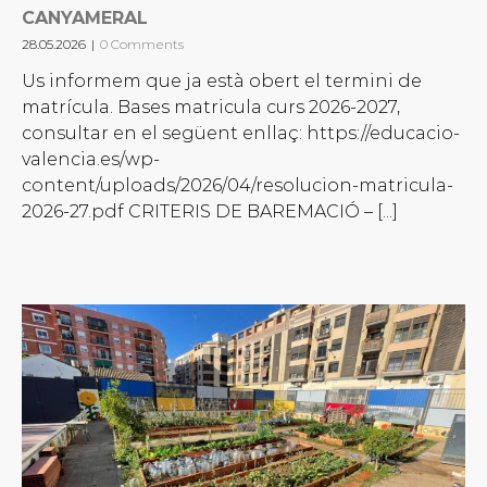
CANYAMERAL
28.05.2026
|
0 Comments
Us informem que ja està obert el termini de
matrícula. Bases matricula curs 2026-2027,
consultar en el següent enllaç: https://educacio-
valencia.es/wp-
content/uploads/2026/04/resolucion-matricula-
2026-27.pdf CRITERIS DE BAREMACIÓ – [...]