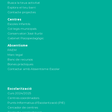
Busca la teua activitat
Explora el teu barri
Contacte projectes
Centres
Escoles Infantils
Col·legis municipals
Conservatori José Iturbi
Gabinet Psicopedagògic
Absentisme
PAEM
Marc legal
Banc de recursos
Bones pràctiques
Contactar amb Absentisme Escolar
Escolarització
Curs 2024/2025
Centres coordinadors
Punts Informatius d’Escolarització (PIE)
Cercador de centres