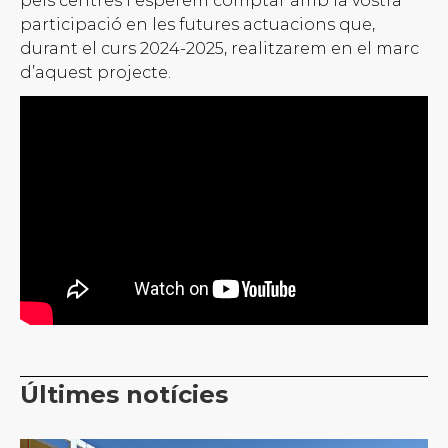
pels centres i esperem comptar amb la vostra
participació en les futures actuacions que,
durant el curs 2024-2025, realitzarem en el marc
d’aquest projecte.
Últimes notícies