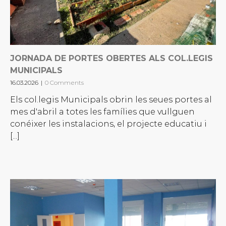
JORNADA DE PORTES OBERTES ALS COL.LEGIS
MUNICIPALS
16.03.2026
|
0 Comments
Els col.legis Municipals obrin les seues portes al
mes d'abril a totes les famílies que vullguen
conéixer les instalacions, el projecte educatiu i
[...]