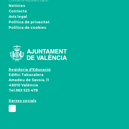
Contacte escolarització
Notícies
Contacte
Avís legal
Política de privacitat
Política de cookies
Regidoria d'Educació
Edifici Tabacalera
Amadeu de Savoia, 11
46010 València
Tel.963 525 478
Xarxes socials