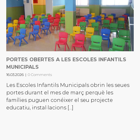
PORTES OBERTES A LES ESCOLES INFANTILS
MUNICIPALS
16.03.2026
|
0 Comments
Les Escoles Infantils Municipals obrin les seues
portes durant el mes de març perquè les
famílies puguen conéixer el seu projecte
educatiu, instal·lacions [...]