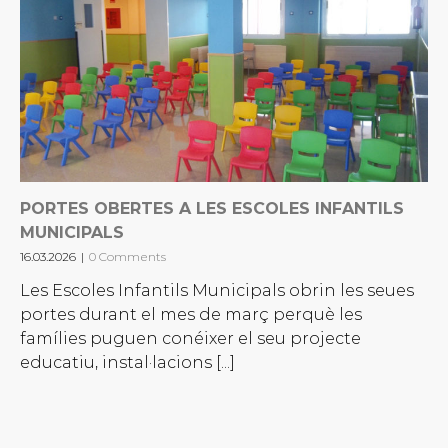
PORTES OBERTES A LES ESCOLES INFANTILS
MUNICIPALS
16.03.2026
|
0 Comments
Les Escoles Infantils Municipals obrin les seues
portes durant el mes de març perquè les
famílies puguen conéixer el seu projecte
educatiu, instal·lacions [...]