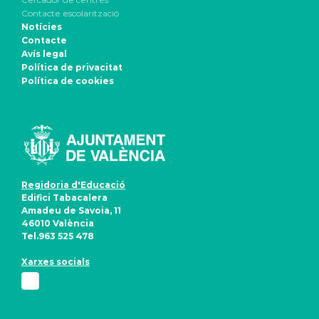
Contacte escolarització
Notícies
Contacte
Avís legal
Política de privacitat
Política de cookies
Regidoria d'Educació
Edifici Tabacalera
Amadeu de Savoia, 11
46010 València
Tel.963 525 478
Xarxes socials