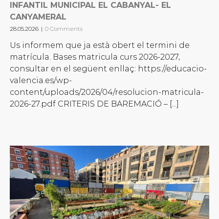
INFANTIL MUNICIPAL EL CABANYAL- EL
CANYAMERAL
28.05.2026
|
0 Comments
Us informem que ja està obert el termini de
matrícula. Bases matricula curs 2026-2027,
consultar en el següent enllaç: https://educacio-
valencia.es/wp-
content/uploads/2026/04/resolucion-matricula-
2026-27.pdf CRITERIS DE BAREMACIÓ – [...]