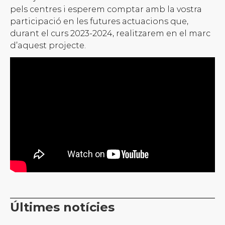
pels centres i esperem comptar amb la vostra
participació en les futures actuacions que,
durant el curs 2023-2024, realitzarem en el marc
d’aquest projecte.
Últimes notícies