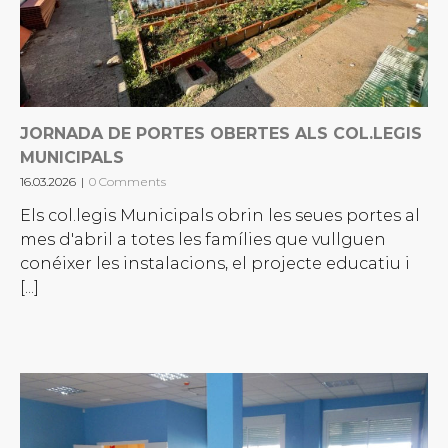
JORNADA DE PORTES OBERTES ALS COL.LEGIS
MUNICIPALS
16.03.2026
|
0 Comments
Els col.legis Municipals obrin les seues portes al
mes d'abril a totes les famílies que vullguen
conéixer les instalacions, el projecte educatiu i
[...]