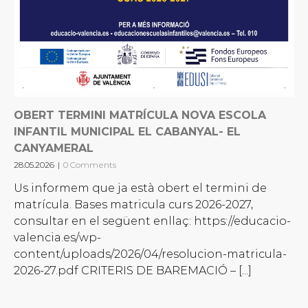
OBERT TERMINI MATRÍCULA NOVA ESCOLA
INFANTIL MUNICIPAL EL CABANYAL- EL
CANYAMERAL
28.05.2026
|
0 Comments
Us informem que ja està obert el termini de
matrícula. Bases matricula curs 2026-2027,
consultar en el següent enllaç: https://educacio-
valencia.es/wp-
content/uploads/2026/04/resolucion-matricula-
2026-27.pdf CRITERIS DE BAREMACIÓ – [...]