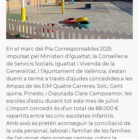
En el marc del Pla Corresponsables 2025
impulsat pel Ministeri d’Igualtat, la Conselleria
de Servicis Socials, Igualtat i Vivenda de la
Generalitat, i l’Ajuntament de València, s’estan
duent a terme a través d’ajudes concedides a les
Ampas de les EIM Quatre Carreres, Solc, Gent
quina, Pinedo, i Diputada Clara Campoamor, les
escoles d’estiu durant tot este mes de juliol.
L’import concedit és d’un total de 88.000 €
repartits entre les cinc escoletes infantils.
Amb això es pretén aconseguir la conciliació de
la vida personal, laboral i familiar de les famílies
de l’alumnat dels nostres centres, cobrir la