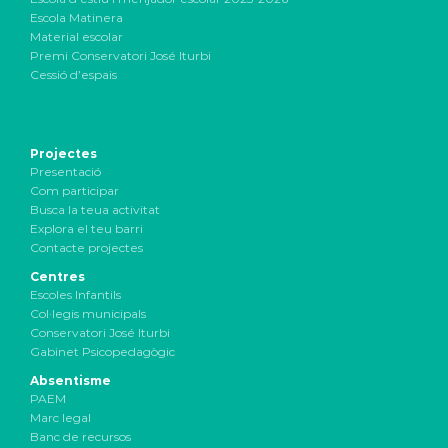
Escola Matinera
Material escolar
Premi Conservatori José Iturbi
Cessió d’espais
Projectes
Presentació
Com participar
Busca la teua activitat
Explora el teu barri
Contacte projectes
Centres
Escoles Infantils
Col·legis municipals
Conservatori José Iturbi
Gabinet Psicopedagògic
Absentisme
PAEM
Marc legal
Banc de recursos