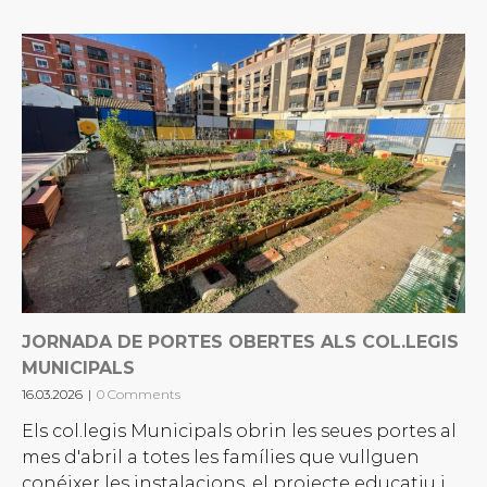
JORNADA DE PORTES OBERTES ALS COL.LEGIS
MUNICIPALS
16.03.2026
|
0 Comments
Els col.legis Municipals obrin les seues portes al
mes d'abril a totes les famílies que vullguen
conéixer les instalacions, el projecte educatiu i