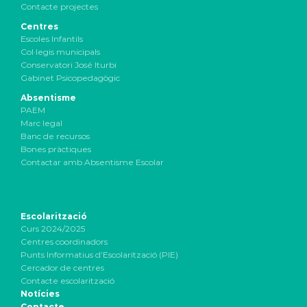
Contacte projectes
Centres
Escoles Infantils
Col·legis municipals
Conservatori José Iturbi
Gabinet Psicopedagògic
Absentisme
PAEM
Marc legal
Banc de recursos
Bones pràctiques
Contactar amb Absentisme Escolar
Escolarització
Curs 2024/2025
Centres coordinadors
Punts Informatius d’Escolarització (PIE)
Cercador de centres
Contacte escolarització
Notícies
Contacte