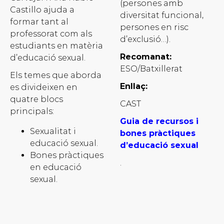
(persones amb
Castillo ajuda a
diversitat funcional,
formar tant al
persones en risc
professorat com als
d’exclusió…).
estudiants en matèria
Recomanat:
d’educació sexual.
ESO/Batxillerat
Els temes que aborda
Enllaç:
es divideixen en
quatre blocs
CAST
principals:
Guia de recursos i
Sexualitat i
bones pràctiques
educació sexual.
d’educació sexual
Bones pràctiques
.
en educació
sexual.