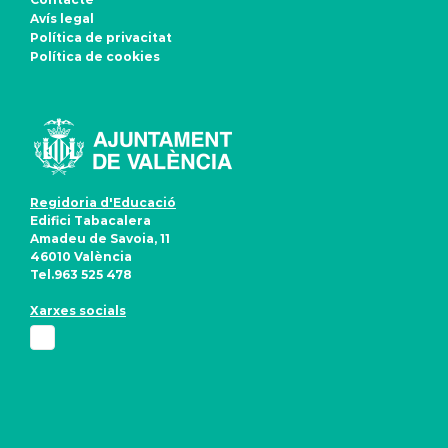
Avís legal
Política de privacitat
Política de cookies
Regidoria d'Educació
Edifici Tabacalera
Amadeu de Savoia, 11
46010 València
Tel.963 525 478
Xarxes socials