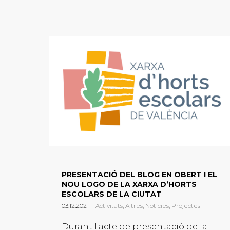
PRESENTACIÓ DEL BLOG EN OBERT I EL
NOU LOGO DE LA XARXA D’HORTS
ESCOLARS DE LA CIUTAT
03.12.2021
|
Activitats
,
Altres
,
Notícies
,
Projectes
Durant l'acte de presentació de la