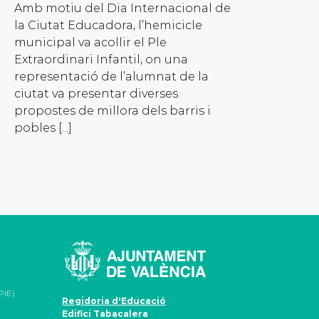
Amb motiu del Dia Internacional de
la Ciutat Educadora, l’hemicicle
municipal va acollir el Ple
Extraordinari Infantil, on una
representació de l’alumnat de la
ciutat va presentar diverses
propostes de millora dels barris i
pobles [...]
PIE)
Regidoria d'Educació
Edifici Tabacalera