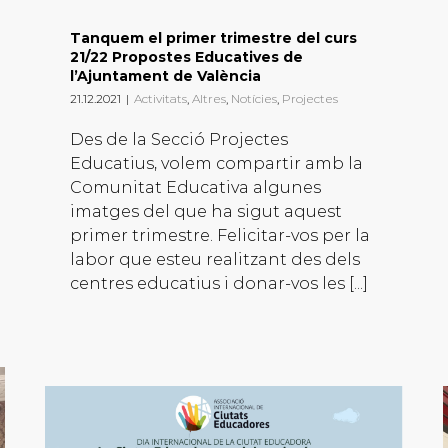
Tanquem el primer trimestre del curs
21/22 Propostes Educatives de
l’Ajuntament de València
21.12.2021
|
Activitats
,
Altres
,
Notícies
,
Projectes
Des de la Secció Projectes
Educatius, volem compartir amb la
Comunitat Educativa algunes
imatges del que ha sigut aquest
primer trimestre. Felicitar-vos per la
labor que esteu realitzant des dels
centres educatius i donar-vos les [...]