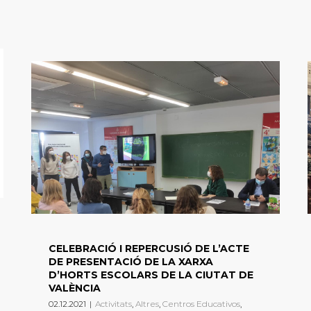
CELEBRACIÓ I REPERCUSIÓ DE L’ACTE
DE PRESENTACIÓ DE LA XARXA
D’HORTS ESCOLARS DE LA CIUTAT DE
VALÈNCIA
02.12.2021
|
Activitats
,
Altres
,
Centros Educativos
,