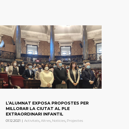
L’ALUMNAT EXPOSA PROPOSTES PER
MILLORAR LA CIUTAT AL PLE
EXTRAORDINARI INFANTIL
01.12.2021
|
Activitats
,
Altres
,
Notícies
,
Projectes