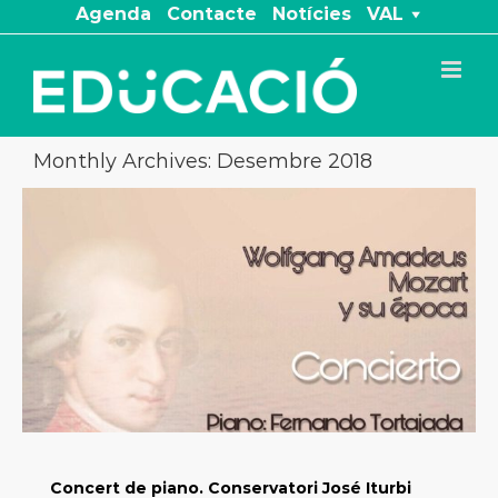
Skip
Agenda
Contacte
Notícies
VAL
to
content
Monthly Archives:
Desembre 2018
Concert de piano. Conservatori José Iturbi