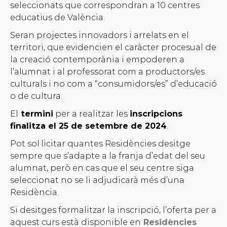
seleccionats que correspondran a 10 centres
educatius de València.
Seran projectes innovadors i arrelats en el
territori, que evidencien el caràcter procesual de
la creació contemporània i empoderen a
l’alumnat i al professorat com a productors/es
culturals i no com a “consumidors/es” d’educació
o de cultura.
El
termini
per a realitzar les
inscripcions
finalitza el 25 de setembre de 2024
.
Pot sol·licitar quantes Residències desitge
sempre que s’adapte a la franja d’edat del seu
alumnat, però en cas que el seu centre siga
seleccionat no se li adjudicarà més d’una
Residència.
Si desitges formalitzar la inscripció, l’oferta per a
aquest curs està disponible en
Residències