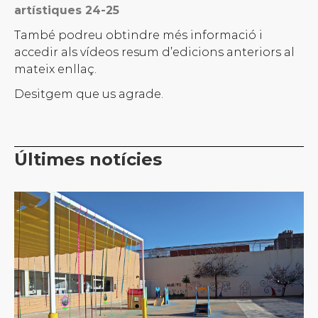
artístiques 24-25
També podreu obtindre més informació i
accedir als vídeos resum d’edicions anteriors al
mateix enllaç.
Desitgem que us agrade.
Últimes notícies