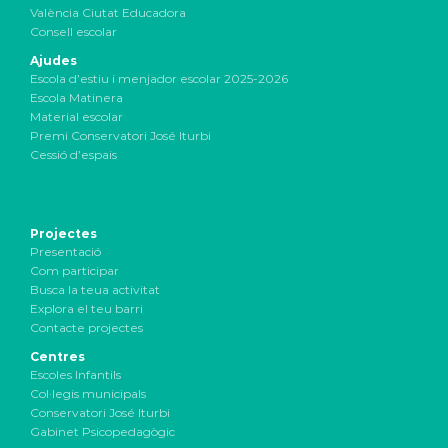
València Ciutat Educadora
Consell escolar
Ajudes
Escola d’estiu i menjador escolar 2025-2026
Escola Matinera
Material escolar
Premi Conservatori José Iturbi
Cessió d’espais
Projectes
Presentació
Com participar
Busca la teua activitat
Explora el teu barri
Contacte projectes
Centres
Escoles Infantils
Col·legis municipals
Conservatori José Iturbi
Gabinet Psicopedagògic