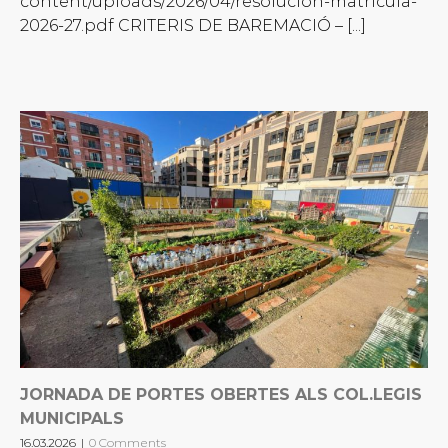
content/uploads/2026/04/resolucion-matricula-
2026-27.pdf CRITERIS DE BAREMACIÓ – [...]
JORNADA DE PORTES OBERTES ALS COL.LEGIS
MUNICIPALS
16.03.2026
|
0 Comments