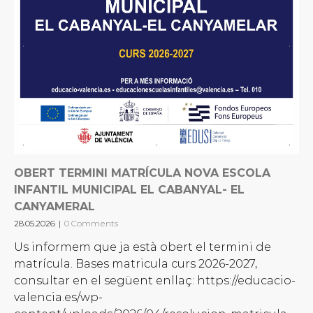
OBERT TERMINI MATRÍCULA NOVA ESCOLA
INFANTIL MUNICIPAL EL CABANYAL- EL
CANYAMERAL
28.05.2026
|
0 Comments
Us informem que ja està obert el termini de
matrícula. Bases matricula curs 2026-2027,
consultar en el següent enllaç: https://educacio-
valencia.es/wp-