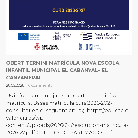
OBERT TERMINI MATRÍCULA NOVA ESCOLA
INFANTIL MUNICIPAL EL CABANYAL- EL
CANYAMERAL
28.05.2026
|
0 Comments
Us informem que ja està obert el termini de
matrícula. Bases matricula curs 2026-2027,
consultar en el següent enllaç: https://educacio-
valencia.es/wp-
content/uploads/2026/04/resolucion-matricula-
2026-27.pdf CRITERIS DE BAREMACIÓ – [...]