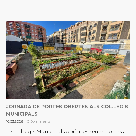
JORNADA DE PORTES OBERTES ALS COL.LEGIS
MUNICIPALS
16.03.2026
|
0 Comments
Els col.legis Municipals obrin les seues portes al