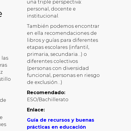
una triple perspectiva:
personal, docente e
e
institucional.
También podemos encontrar
en ella recomendaciones de
libros y guías para diferentes
etapas escolares (infantil,
primaria, secundaria…) o
 las
diferentes colectivos
ras
(personas con diversidad
ez
funcional, personas en riesgo
tillo
de exclusión…)
Recomendado:
ESO/Bachillerato
 de
Enlace:
e
Guía de recursos y buenas
ues
prácticas en educación