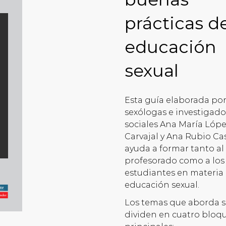
prácticas d
educación
sexual
Esta guía elaborada por
sexólogas e investigado
sociales Ana María Lóp
Carvajal y Ana Rubio Cas
ayuda a formar tanto al
profesorado como a los
estudiantes en materia
educación sexual.
Los temas que aborda s
dividen en cuatro bloq