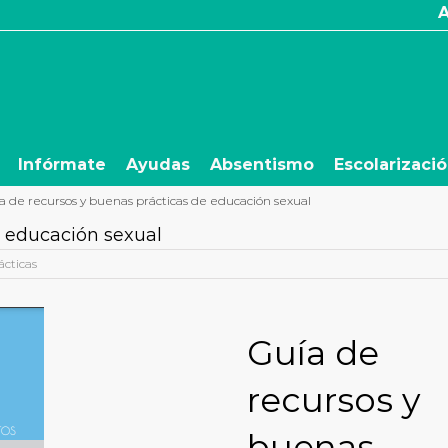
Infórmate
Ayudas
Absentismo
Escolarizaci
a de recursos y buenas prácticas de educación sexual
e educación sexual
ácticas
Guía de
recursos y
buenas