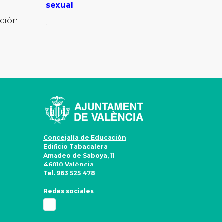
sexual
ación
.
Concejalía de Educación
Edificio Tabacalera
Amadeo de Saboya, 11
46010 València
Tel. 963 525 478
Redes sociales