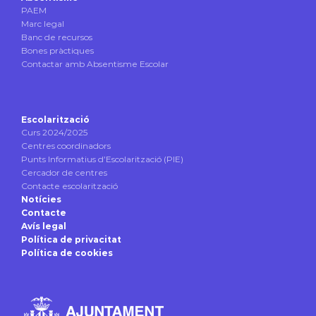
PAEM
Marc legal
Banc de recursos
Bones pràctiques
Contactar amb Absentisme Escolar
Escolarització
Curs 2024/2025
Centres coordinadors
Punts Informatius d’Escolarització (PIE)
Cercador de centres
Contacte escolarització
Notícies
Contacte
Avís legal
Política de privacitat
Política de cookies