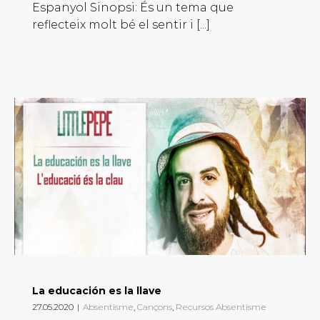
Espanyol Sinopsi: És un tema que
reflecteix molt bé el sentir i [...]
La educación es la llave
27.05.2020
|
Absentisme
,
Cançons
,
Recursos Absentisme