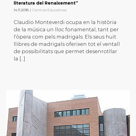
literatura del Renaixement”
14.11.2018
|
Centros Educativos
Claudio Monteverdi ocupa en la història
de la música un lloc fonamental, tant per
l'òpera com pels madrigals. Els seus huit
llibres de madrigals oferixen tot el ventall
de possibilitats que permet desenrotllar
la [...]