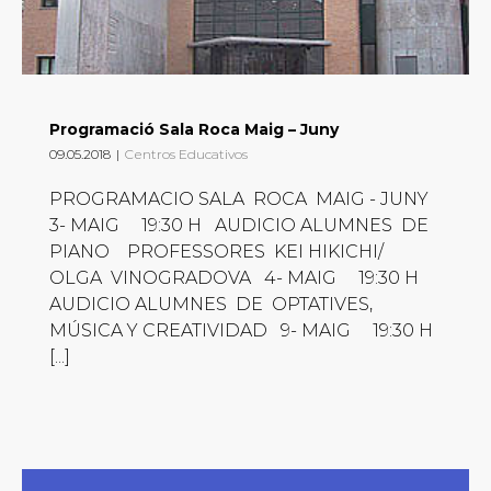
Programació Sala Roca Maig – Juny
09.05.2018
|
Centros Educativos
PROGRAMACIO SALA ROCA MAIG - JUNY
3- MAIG 19:30 H AUDICIO ALUMNES DE
PIANO PROFESSORES KEI HIKICHI/
OLGA VINOGRADOVA 4- MAIG 19:30 H
AUDICIO ALUMNES DE OPTATIVES,
MÚSICA Y CREATIVIDAD 9- MAIG 19:30 H
[...]