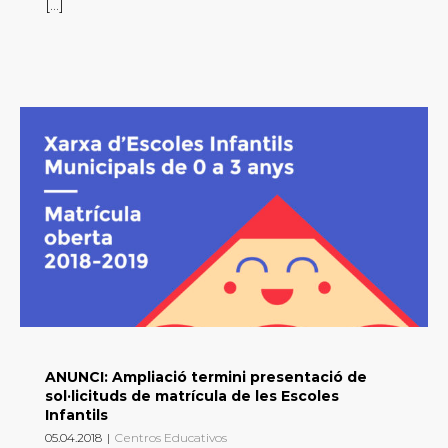
[...]
ANUNCI: Ampliació termini presentació de
sol·licituds de matrícula de les Escoles
Infantils
05.04.2018
|
Centros Educativos