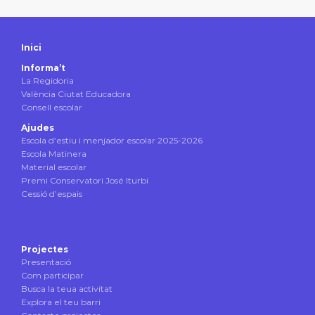
Inici
Informa’t
La Regidoria
València Ciutat Educadora
Consell escolar
Ajudes
Escola d’estiu i menjador escolar 2025-2026
Escola Matinera
Material escolar
Premi Conservatori José Iturbi
Cessió d’espais
Projectes
Presentació
Com participar
Busca la teua activitat
Explora el teu barri