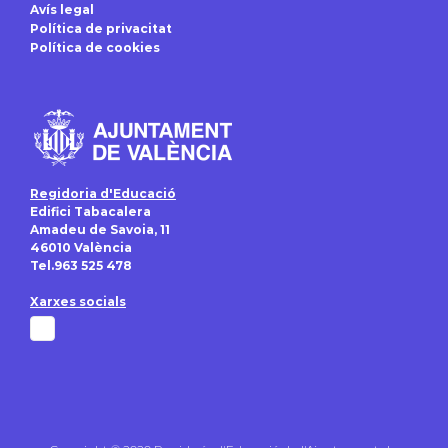
Avís legal
Política de privacitat
Política de cookies
Regidoria d'Educació
Edifici Tabacalera
Amadeu de Savoia, 11
46010 València
Tel.963 525 478
Xarxes socials