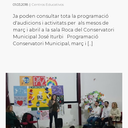
01.03.2018
|
Centros Educativos
Ja poden consultar tota la programació
d'audicions i activitats per als mesos de
març i abril a la sala Roca del Conservatori
Municipal José Iturbi Programació
Conservatori Municipal, març i [...]