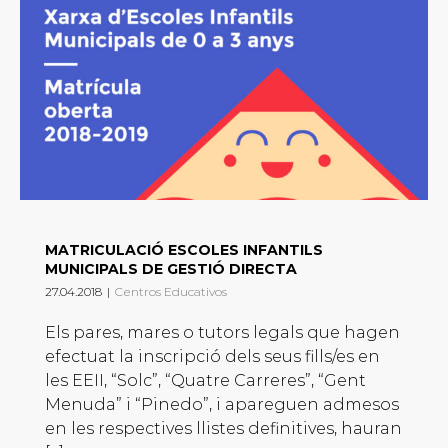
MATRICULACIÓ ESCOLES INFANTILS
MUNICIPALS DE GESTIÓ DIRECTA
27.04.2018
|
Centros Educativos
Els pares, mares o tutors legals que hagen
efectuat la inscripció dels seus fills/es en
les EEII, “Solc”, “Quatre Carreres”, “Gent
Menuda” i “Pinedo”, i apareguen admesos
en les respectives llistes definitives, hauran