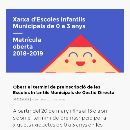
Obert el termini de preinscripció de les
Escoles Infantils Municipals de Gestió Directa
14.03.2018
|
Centros Educativos
A partir del 20 de març i fins al 13 d'abril
s'obri el termini de preinscripció per a
xiquets i xiquetes de 0 a 3 anys en les