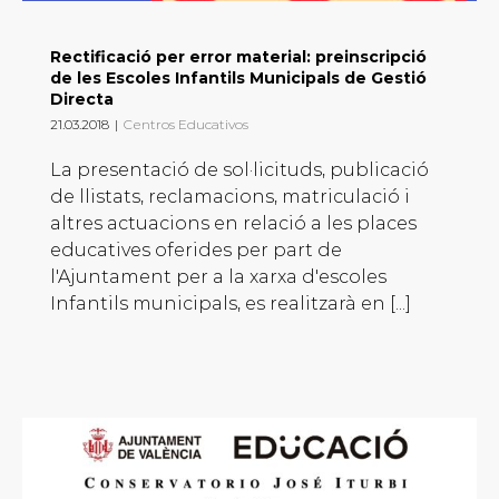
Rectificació per error material: preinscripció
de les Escoles Infantils Municipals de Gestió
Directa
21.03.2018
|
Centros Educativos
La presentació de sol·licituds, publicació
de llistats, reclamacions, matriculació i
altres actuacions en relació a les places
educatives oferides per part de
l'Ajuntament per a la xarxa d'escoles
Infantils municipals, es realitzarà en [...]