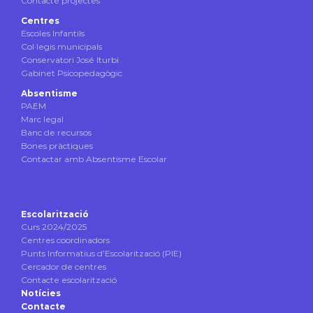
Contacte projectes
Centres
Escoles Infantils
Col·legis municipals
Conservatori José Iturbi
Gabinet Psicopedagògic
Absentisme
PAEM
Marc legal
Banc de recursos
Bones pràctiques
Contactar amb Absentisme Escolar
Escolarització
Curs 2024/2025
Centres coordinadors
Punts Informatius d’Escolarització (PIE)
Cercador de centres
Contacte escolarització
Notícies
Contacte