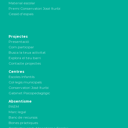
Material escolar
Premi Conservatori José Iturbi
Cessió d’espais
Projectes
Presentació
Com participar
Busca la teua activitat
Explora el teu barri
Contacte projectes
Centres
Escoles Infantils
Col·legis municipals
Conservatori José Iturbi
Gabinet Psicopedagògic
Absentisme
PAEM
Marc legal
Banc de recursos
Bones pràctiques