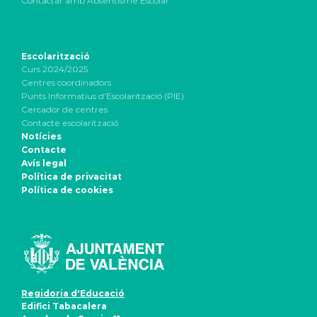
Contactar amb Absentisme Escolar
Escolarització
Curs 2024/2025
Centres coordinadors
Punts Informatius d’Escolarització (PIE)
Cercador de centres
Contacte escolarització
Notícies
Contacte
Avís legal
Política de privacitat
Política de cookies
Regidoria d'Educació
Edifici Tabacalera