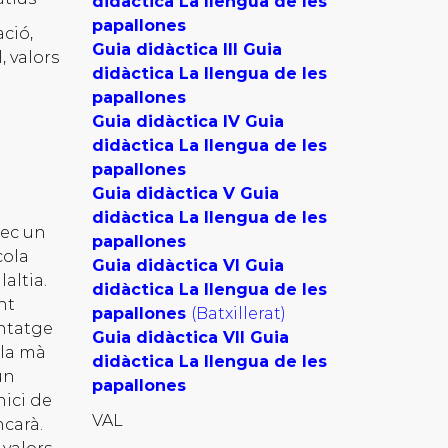
didàctica La llengua de les
papallones
ació,
Guia didàctica III Guia
, valors
didàctica La llengua de les
papallones
Guia didàctica IV Guia
didàctica La llengua de les
papallones
Guia didàctica V Guia
didàctica La llengua de les
lec un
papallones
cola
Guia didàctica VI Guia
altia.
didàctica La llengua de les
nt
papallones
(Batxillerat)
ntatge
Guia didàctica VII Guia
 la mà
didàctica La llengua de les
un
papallones
nici de
VAL
ncarà.