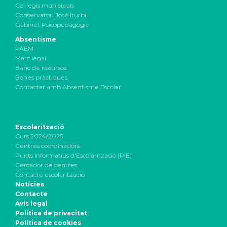
Col·legis municipals
Conservatori José Iturbi
Gabinet Psicopedagògic
Absentisme
PAEM
Marc legal
Banc de recursos
Bones pràctiques
Contactar amb Absentisme Escolar
Escolarització
Curs 2024/2025
Centres coordinadors
Punts Informatius d’Escolarització (PIE)
Cercador de centres
Contacte escolarització
Notícies
Contacte
Avís legal
Política de privacitat
Política de cookies