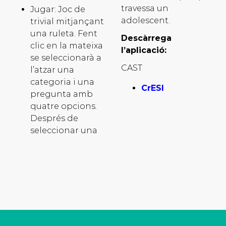
travessa un
Jugar: Joc de
adolescent.
trivial mitjançant
una ruleta. Fent
Descàrrega
clic en la mateixa
l’aplicació:
se seleccionarà a
CAST
l’atzar una
categoria i una
CrESI
pregunta amb
quatre opcions.
Després de
seleccionar una