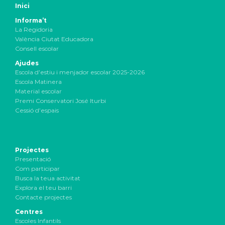
Inici
Informa’t
La Regidoria
València Ciutat Educadora
Consell escolar
Ajudes
Escola d’estiu i menjador escolar 2025-2026
Escola Matinera
Material escolar
Premi Conservatori José Iturbi
Cessió d’espais
Projectes
Presentació
Com participar
Busca la teua activitat
Explora el teu barri
Contacte projectes
Centres
Escoles Infantils