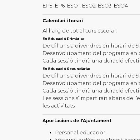
EP5, EP6, ESO1, ESO2, ESO3, ESO4
Calendari i horari
Al llarg de tot el curs escolar.
En Educació Primària:
De dilluns a divendres en horari de 9.
Desenvolupament del programa en d
Cada sessió tindrà una duració efecti
En Educació Secundària:
De dilluns a divendres en horari de 9.
Desenvolupament del programa en tr
Cada sessió tindrà una duració efecti
Les sessions s’impartiran abans de l
les activitats.
Aportacions de l’Ajuntament
Personal educador.