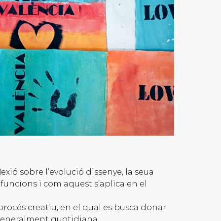
xió sobre l’evolució dissenye, la seua
 funcions i com aquest s’aplica en el
océs creatiu, en el qual es busca donar
 generalment quotidiana.