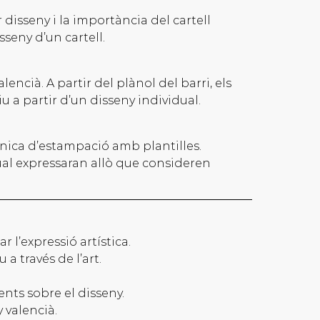
isseny i la importància del cartell
sseny d’un cartell.
lencià. A partir del plànol del barri, els
u a partir d’un disseny individual.
cnica d’estampació amb plantilles.
qual expressaran allò que consideren
ar l’expressió artística.
a través de l’art.
ents sobre el disseny.
y valencià.