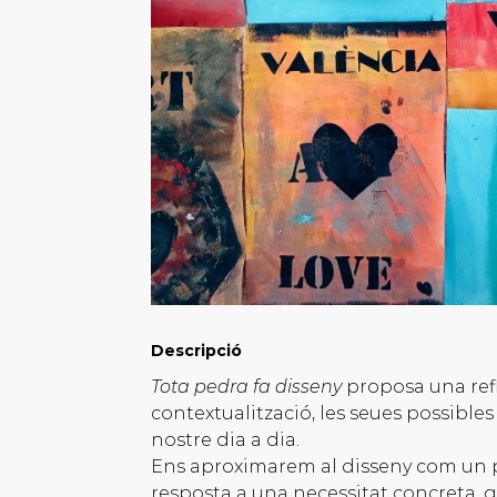
Descripció
Tota pedra fa disseny
proposa una refle
contextualització, les seues possibles
nostre dia a dia.
Ens aproximarem al disseny com un pr
resposta a una necessitat concreta,