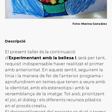
Foto: Marina González
Descripció
El present taller és la continuació
d’
Experimentant amb la bellesa I
, serà per tant,
requisit indispensable haver realitzat el primer
amb anterioritat. En aquest sentit, seguirem la
línia i la manera de fer de l’anterior programa i
aprofundirem en temes que tenen a veure amb
la identitat, amb els estereotips i amb la
versemblança de la imatge. Tot això, prioritzant
el joc, el diàleg i els diferents recursos plàstics
en el procés creatiu.
El desenrotllament del projecte es durà a terme