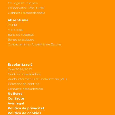
Col·legis municipals
Conservatori José Iturbi
Gabinet Psicopedagògic
Absentisme
PAEM
Marc legal
Banc de recursos
Bones pràctiques
Contactar amb Absentisme Escolar
Escolarització
Curs 2024/2025
Centres coordinadors
Punts Informatius d’Escolarització (PIE)
Cercador de centres
Contacte escolarització
Notícies
Contacte
Avís legal
Política de privacitat
Política de cookies