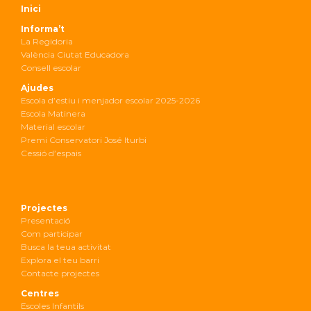
Inici
Informa’t
La Regidoria
València Ciutat Educadora
Consell escolar
Ajudes
Escola d’estiu i menjador escolar 2025-2026
Escola Matinera
Material escolar
Premi Conservatori José Iturbi
Cessió d’espais
Projectes
Presentació
Com participar
Busca la teua activitat
Explora el teu barri
Contacte projectes
Centres
Escoles Infantils