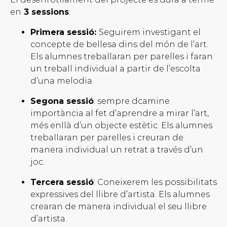
en
3 sessions
:
Primera sessió:
Seguirem investigant el
concepte de bellesa dins del món de l’art.
Els alumnes treballaran per parelles i faran
un treball individual a partir de l’escolta
d’una melodia.
Segona sessió
: sempre dcamine
importància al fet d’aprendre a mirar l’art,
més enllà d’un objecte estètic. Els alumnes
treballaran per parelles i creuran de
manera individual un retrat a través d’un
joc.
Tercera sessió
: Coneixerem les possibilitats
expressives del llibre d’artista. Els alumnes
crearan de manera individual el seu llibre
d’artista.