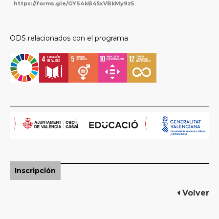
https://forms.gle/GYS4kB45xVBkMy9z5
ODS relacionados con el programa
Inscripción
Volver