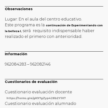
Observaciones
Lugar: En el aula del centro educativo.
Este programa es la
continuación de Experimentando con
, será requisito indispensable haber
la belleza I
realizado el primero con anterioridad.
Información
962084283 – 962082146
Cuestionarios de evaluación
Cuestionario evaluación docente
https://forms.gle/gK97gZyp428b2Y1H7
Cuestionario evaluación alumnado