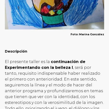
Foto: Marina González
Descripción
El presente taller es la
continuación de
Experimentando con la belleza I
, será por
tanto, requisito indispensable haber realizado
el primero con anterioridad. En este sentido,
seguiremos la línea y el modo de hacer del
anterior programa y profundizaremos en temas
que tienen que ver con la identidad, con los
estereotipos y con la verosimilitud de la imagen.
Todo ello, priorizando el juego, el diálogo y los