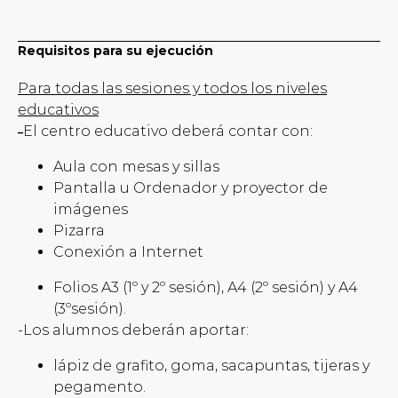
Requisitos para su ejecución
Para todas las sesiones y todos los niveles
educativos
El centro educativo deberá contar con:
–
Aula con mesas y sillas
Pantalla u Ordenador y proyector de
imágenes
Pizarra
Conexión a Internet
Folios A3 (1º y 2º sesión), A4 (2º sesión) y A4
(3ºsesión).
-Los alumnos deberán aportar:
lápiz de grafito, goma, sacapuntas, tijeras y
pegamento.