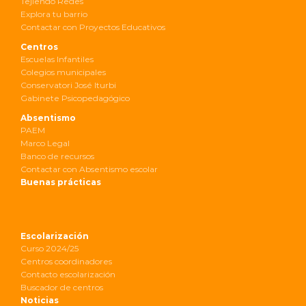
Tejiendo Redes
Explora tu barrio
Contactar con Proyectos Educativos
Centros
Escuelas Infantiles
Colegios municipales
Conservatori José Iturbi
Gabinete Psicopedagógico
Absentismo
PAEM
Marco Legal
Banco de recursos
Contactar con Absentismo escolar
Buenas prácticas
Escolarización
Curso 2024/25
Centros coordinadores
Contacto escolarización
Buscador de centros
Noticias