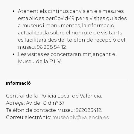
Atenent els cintinus canvis en els mesures
establides perCovid-19 per a visites guíades
a museus i monumentes, lainformació
actualitzada sobre el nombre de visitants
es facilitará des del telèfon de recepció del
museu: 96 208 54 12.
Les visites es concertaran mitjançant el
Museu de la P.L.V.
Informació
Central de la Policia Local de València.
Adreça: Av. del Cid nº 37
Telèfon de contacte Museu: 962085412.
Correu electrònic:
museoplv@valencia.es