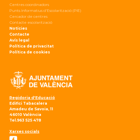
Centres coordinadors
Punts Informatius d’Escolarització (PIE)
Cercador de centres
Contacte escolarització
Notícies
Contacte
Avís legal
Política de privacitat
Política de cookies
Regidoria d'Educació
Edifici Tabacalera
Amadeu de Savoia, 11
46010 València
Tel.963 525 478
Xarxes socials