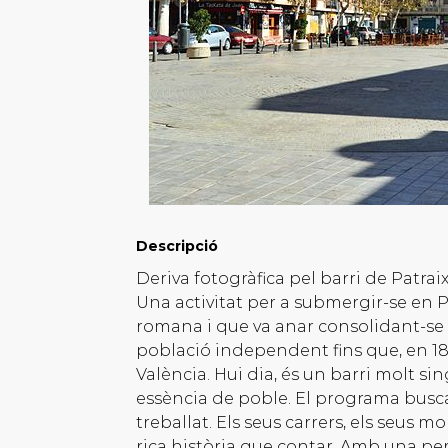
Descripció
Deriva fotogràfica pel barri de Patraix
Una activitat per a submergir-se en P
romana i que va anar consolidant-se a
població independent fins que, en 18
València. Hui dia, és un barri molt s
essència de poble. El programa busca 
treballat. Els seus carrers, els seus 
rica història que contar. Amb una per