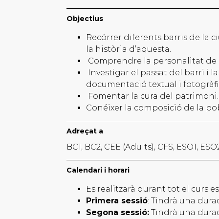
Objectius
Recórrer diferents barris de la 
la història d’aquesta.
Comprendre la personalitat de P
Investigar el passat del barri i 
documentació textual i fotogràfi
Fomentar la cura del patrimoni.
Conéixer la composició de la pobl
Adreçat a
BC1, BC2, CEE (Adults), CFS, ESO1, ES
Calendari i horari
Es realitzarà durant tot el curs es
Primera sessió
: Tindrà una duraci
Segona sessió:
Tindrà una durac