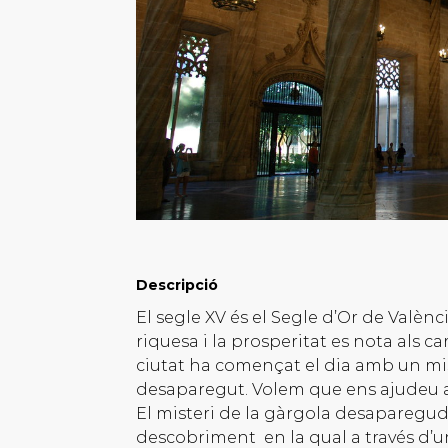
Descripció
El segle XV és el Segle d’Or de Valènci
riquesa i la prosperitat es nota als ca
ciutat ha començat el dia amb un mist
desaparegut. Volem que ens ajudeu a
El misteri de la gàrgola desapareguda
descobriment en la qual a través d’una