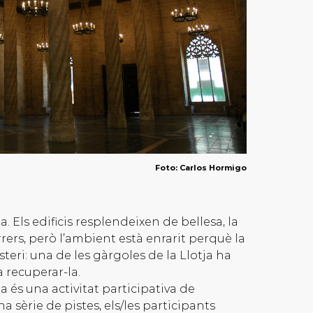
Foto: Carlos Hormigo
a. Els edificis resplendeixen de bellesa, la
rrers, però l’ambient està enrarit perquè la
eri: una de les gàrgoles de la Llotja ha
 recuperar-la.
 és una activitat participativa de
 sèrie de pistes, els/les participants