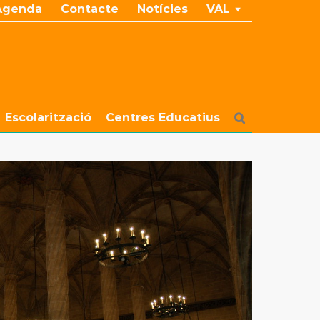
Agenda
Contacte
Notícies
VAL
Escolarització
Centres Educatius