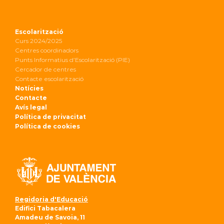
Escolarització
Curs 2024/2025
Centres coordinadors
Punts Informatius d’Escolarització (PIE)
Cercador de centres
Contacte escolarització
Notícies
Contacte
Avís legal
Política de privacitat
Política de cookies
Regidoria d'Educació
Edifici Tabacalera
Amadeu de Savoia, 11