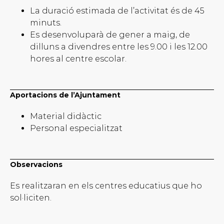
La duració estimada de l’activitat és de 45
minuts.
Es desenvoluparà de gener a maig, de
dilluns a divendres entre les 9.00 i les 12.00
hores al centre escolar.
Aportacions de l’Ajuntament
Material didàctic
Personal especialitzat
Observacions
Es realitzaran en els centres educatius que ho
sol·liciten.