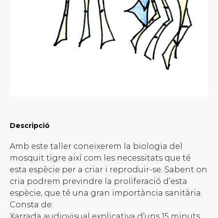
Descripció
Amb este taller coneixerem la biologia del
mosquit tigre així com les necessitats que té
esta espècie per a criar i reproduir-se. Sabent on
cria podrem previndre la proliferació d’esta
espècie, que té una gran importància sanitària.
Consta de:
Xarrada audiovisual explicativa d’uns 15 minuts