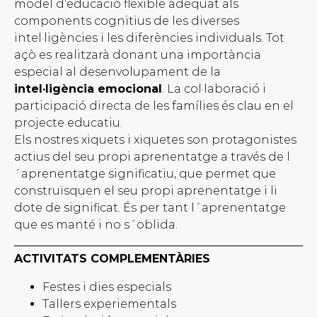
model d’educació flexible adequat als
components cognitius de les diverses
intel·ligències i les diferències individuals. Tot
açò es realitzarà donant una importància
especial al desenvolupament de la
intel·ligència emocional
. La col·laboració i
participació directa de les famílies és clau en el
projecte educatiu.
Els nostres xiquets i xiquetes son protagonistes
actius del seu propi aprenentatge a través de l
´aprenentatge significatiu, que permet que
construïsquen el seu propi aprenentatge i li
dote de significat. És per tant l´aprenentatge
que es manté i no s´oblida.
ACTIVITATS COMPLEMENTÀRIES
Festes i dies especials
Tallers experiementals