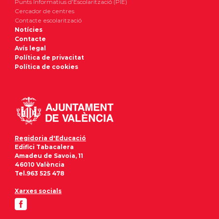
Punts Informatius d’Escolarització (PIE)
Cercador de centres
Contacte escolarització
Notícies
Contacte
Avís legal
Política de privacitat
Política de cookies
Regidoria d'Educació
Edifici Tabacalera
Amadeu de Savoia, 11
46010 València
Tel.963 525 478
Xarxes socials