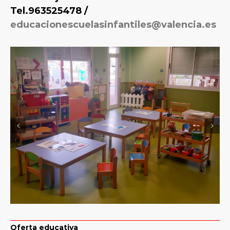
Tel.963525478 /
educacionescuelasinfantiles@valencia.es
Oferta educativa