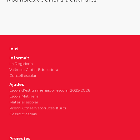
Inici
Informa’t
La Regidoria
València Ciutat Educadora
Consell escolar
Ajudes
Escola d’estiu i menjador escolar 2025-2026
Escola Matinera
Material escolar
Premi Conservatori José Iturbi
Cessió d’espais
Projectes