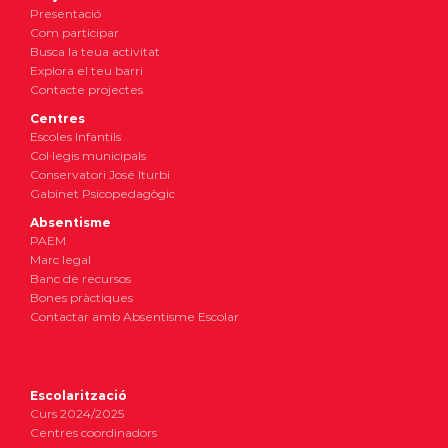
Presentació
Com participar
Busca la teua activitat
Explora el teu barri
Contacte projectes
Centres
Escoles Infantils
Col·legis municipals
Conservatori José Iturbi
Gabinet Psicopedagògic
Absentisme
PAEM
Marc legal
Banc de recursos
Bones pràctiques
Contactar amb Absentisme Escolar
Escolarització
Curs 2024/2025
Centres coordinadors