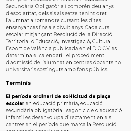
Secundària Obligatòria i comprén deu anys
d’escolaritat, dels sis als setze, tenint dret
l’alumnat a romandre cursant les dites
ensenyances fins als divuit anys. Cada curs
escolar mitjançant Resolució de la Direcció
Territorial d’Educació, Investigació, Cultura i
Esport de València publicada en el D.O.C.V, es
determina el calendari i el procediment
d’admissió de l’alumnat en centres docents no
universitaris sostinguts amb fons públics.
Terminis
El període ordinari de sol·licitud de plaça
escolar
en educació primària, educació
secundària obligatòria i segon cicle d’educació
infantil es desenvolupa directament en els
centres en el període que marca la Resolució