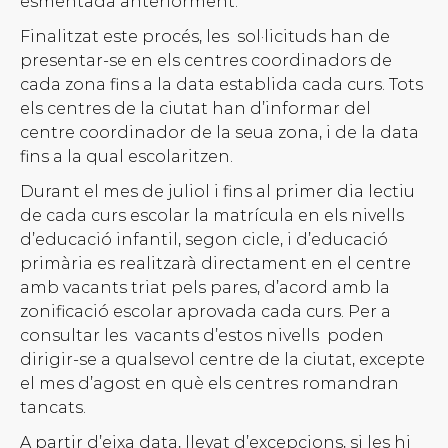
esmentada anteriorment.
Finalitzat este procés, les sol·licituds han de
presentar-se en els centres coordinadors de
cada zona fins a la data establida cada curs. Tots
els centres de la ciutat han d’informar del
centre coordinador de la seua zona, i de la data
fins a la qual escolaritzen.
Durant el mes de juliol i fins al primer dia lectiu
de cada curs escolar la matrícula en els nivells
d’educació infantil, segon cicle, i d’educació
primària es realitzarà directament en el centre
amb vacants triat pels pares, d’acord amb la
zonificació escolar aprovada cada curs. Per a
consultar les vacants d’estos nivells poden
dirigir-se a qualsevol centre de la ciutat, excepte
el mes d’agost en què els centres romandran
tancats.
A partir d’eixa data, llevat d’excepcions, si les hi