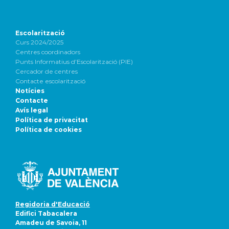
Escolarització
Curs 2024/2025
Centres coordinadors
Punts Informatius d’Escolarització (PIE)
Cercador de centres
Contacte escolarització
Notícies
Contacte
Avís legal
Política de privacitat
Política de cookies
Regidoria d'Educació
Edifici Tabacalera
Amadeu de Savoia, 11