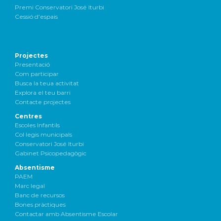
Premi Conservatori José Iturbi
Cessió d’espais
Projectes
Presentació
Com participar
Busca la teua activitat
Explora el teu barri
Contacte projectes
Centres
Escoles Infantils
Col·legis municipals
Conservatori José Iturbi
Gabinet Psicopedagògic
Absentisme
PAEM
Marc legal
Banc de recursos
Bones pràctiques
Contactar amb Absentisme Escolar