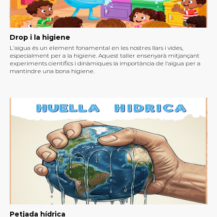
Drop i la higiene
L'aigua és un element fonamental en les nostres llars i vides,
especialment per a la higiene. Aquest taller ensenyarà mitjançant
experiments científics i dinàmiques la importància de l'aigua per a
mantindre una bona higiene.
Petjada hídrica