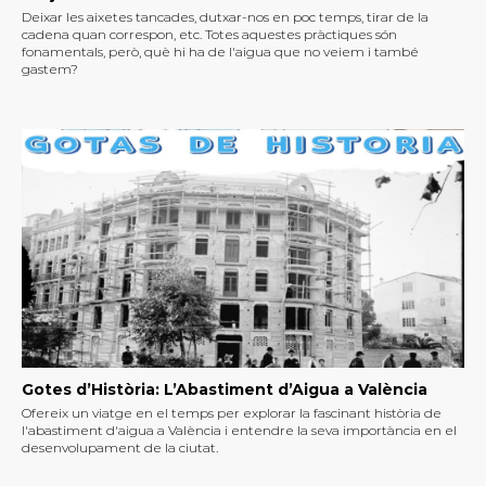
Deixar les aixetes tancades, dutxar-nos en poc temps, tirar de la
cadena quan correspon, etc. Totes aquestes pràctiques són
fonamentals, però, què hi ha de l'aigua que no veiem i també
gastem?
Gotes d’Història: L’Abastiment d’Aigua a València
Ofereix un viatge en el temps per explorar la fascinant història de
l'abastiment d'aigua a València i entendre la seva importància en el
desenvolupament de la ciutat.