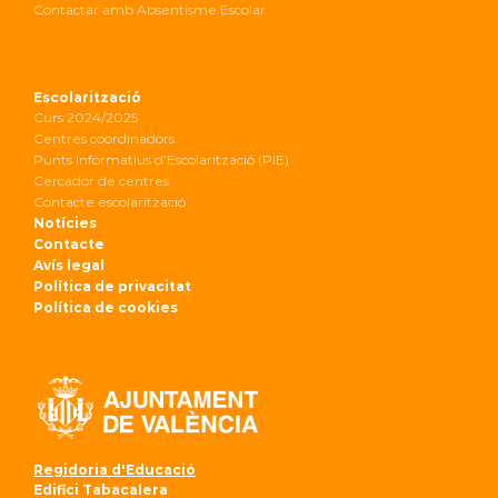
Contactar amb Absentisme Escolar
Escolarització
Curs 2024/2025
Centres coordinadors
Punts Informatius d’Escolarització (PIE)
Cercador de centres
Contacte escolarització
Notícies
Contacte
Avís legal
Política de privacitat
Política de cookies
Regidoria d'Educació
Edifici Tabacalera