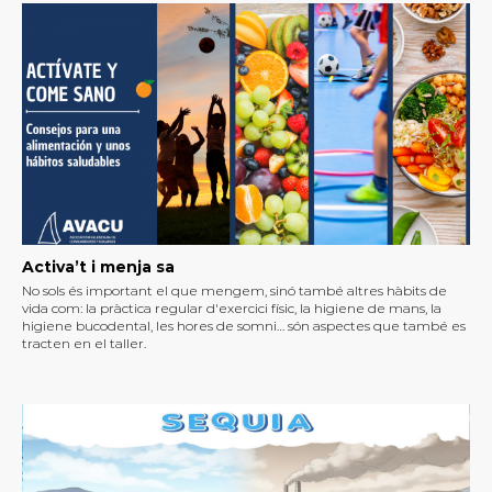
Activa’t i menja sa
No sols és important el que mengem, sinó també altres hàbits de
vida com: la pràctica regular d'exercici físic, la higiene de mans, la
higiene bucodental, les hores de somni… són aspectes que també es
tracten en el taller.