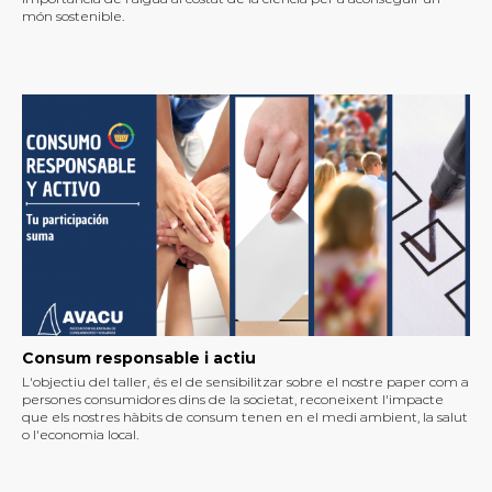
món sostenible.
Consum responsable i actiu
L'objectiu del taller, és el de sensibilitzar sobre el nostre paper com a
persones consumidores dins de la societat, reconeixent l'impacte
que els nostres hàbits de consum tenen en el medi ambient, la salut
o l'economia local.