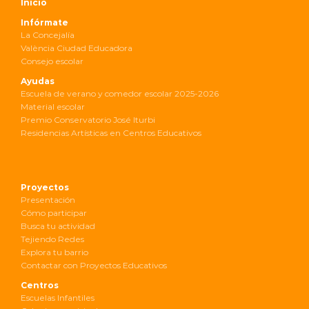
Inicio
Infórmate
La Concejalía
València Ciudad Educadora
Consejo escolar
Ayudas
Escuela de verano y comedor escolar 2025-2026
Material escolar
Premio Conservatorio José Iturbi
Residencias Artísticas en Centros Educativos
Proyectos
Presentación
Cómo participar
Busca tu actividad
Tejiendo Redes
Explora tu barrio
Contactar con Proyectos Educativos
Centros
Escuelas Infantiles