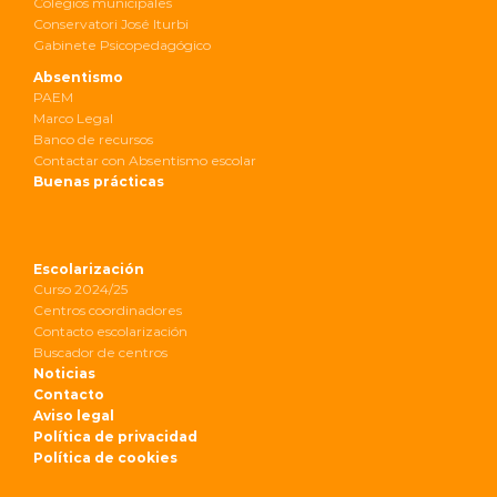
Colegios municipales
Conservatori José Iturbi
Gabinete Psicopedagógico
Absentismo
PAEM
Marco Legal
Banco de recursos
Contactar con Absentismo escolar
Buenas prácticas
Escolarización
Curso 2024/25
Centros coordinadores
Contacto escolarización
Buscador de centros
Noticias
Contacto
Aviso legal
Política de privacidad
Política de cookies