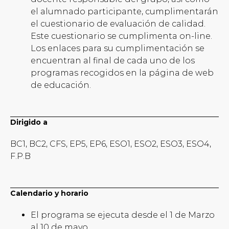
el alumnado participante, cumplimentarán
el cuestionario de evaluación de calidad.
Este cuestionario se cumplimenta on-line.
Los enlaces para su cumplimentación se
encuentran al final de cada uno de los
programas recogidos en la página de web
de educación.
Dirigido a
BC1, BC2, CFS, EP5, EP6, ESO1, ESO2, ESO3, ESO4,
F.P.B
Calendario y horario
El programa se ejecuta desde el 1 de Marzo
al 10 de mayo.