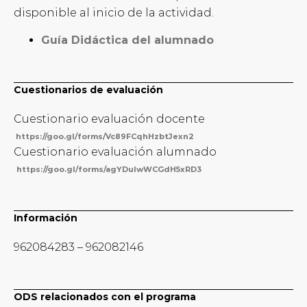
disponible al inicio de la actividad.
Guía Didáctica del alumnado
Cuestionarios de evaluación
Cuestionario evaluación docente
https://goo.gl/forms/Vc89FCqhHzbtJexn2
Cuestionario evaluación alumnado
https://goo.gl/forms/agYDuIwWCGdH5xRD3
Información
962084283 – 962082146
ODS relacionados con el programa