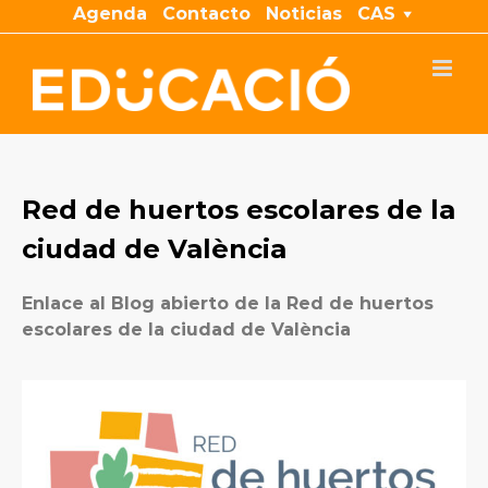
Saltar
Agenda
Contacto
Noticias
CAS
al
contenido
Red de huertos escolares de la
ciudad de València
Enlace al Blog abierto de la Red de huertos
escolares de la ciudad de València