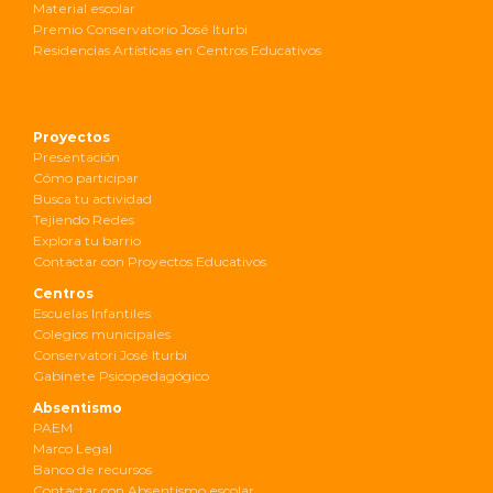
Material escolar
Premio Conservatorio José Iturbi
Residencias Artísticas en Centros Educativos
Proyectos
Presentación
Cómo participar
Busca tu actividad
Tejiendo Redes
Explora tu barrio
Contactar con Proyectos Educativos
Centros
Escuelas Infantiles
Colegios municipales
Conservatori José Iturbi
Gabinete Psicopedagógico
Absentismo
PAEM
Marco Legal
Banco de recursos
Contactar con Absentismo escolar