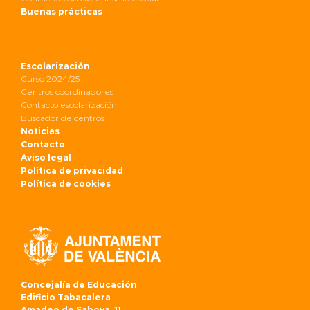
Buenas prácticas
Escolarización
Curso 2024/25
Centros coordinadores
Contacto escolarización
Buscador de centros
Noticias
Contacto
Aviso legal
Política de privacidad
Política de cookies
Concejalía de Educación
Edificio Tabacalera
Amadeo de Saboya, 11