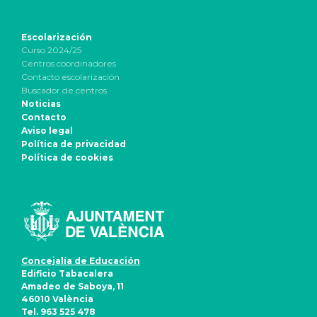
Escolarización
Curso 2024/25
Centros coordinadores
Contacto escolarización
Buscador de centros
Noticias
Contacto
Aviso legal
Política de privacidad
Política de cookies
Concejalía de Educación
Edificio Tabacalera
Amadeo de Saboya, 11
46010 València
Tel. 963 525 478