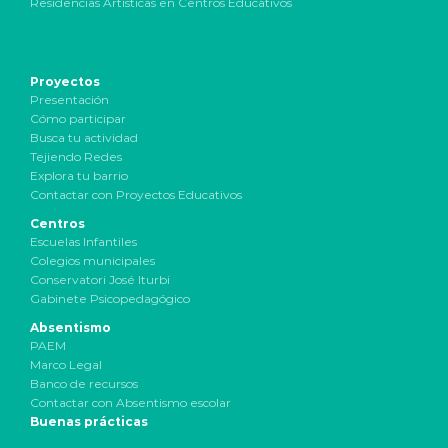
Residencias Artísticas en Centros Educativos
Proyectos
Presentación
Cómo participar
Busca tu actividad
Tejiendo Redes
Explora tu barrio
Contactar con Proyectos Educativos
Centros
Escuelas Infantiles
Colegios municipales
Conservatori José Iturbi
Gabinete Psicopedagógico
Absentismo
PAEM
Marco Legal
Banco de recursos
Contactar con Absentismo escolar
Buenas prácticas