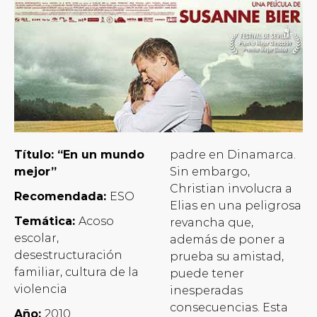
Título: “En un mundo
padre en Dinamarca.
mejor”
Sin embargo,
Christian involucra a
Recomendada:
ESO
Elias en una peligrosa
Temática:
Acoso
revancha que,
escolar,
además de poner a
desestructuración
prueba su amistad,
familiar, cultura de la
puede tener
violencia
inesperadas
consecuencias. Esta
Año:
2010