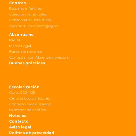
Centros
Escuelas Infantiles
Colegios municipales
Conservatori José Iturbi
Gabinete Psicopedagógico
Absentismo
PAEM
Marco Legal
Banco de recursos
Contactar con Absentismo escolar
Buenas prácticas
Escolarización
Curso 2024/25
Centros coordinadores
Contacto escolarización
Buscador de centros
Noticias
Contacto
Aviso legal
Política de privacidad