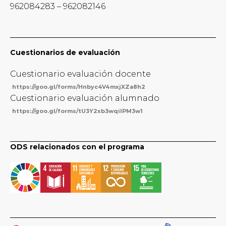
962084283 – 962082146
Cuestionarios de evaluación
Cuestionario evaluación docente
https://goo.gl/forms/Hnbyc4V4mxjXZa8h2
Cuestionario evaluación alumnado
https://goo.gl/forms/tU3Y2xb3wqilPM3w1
ODS relacionados con el programa