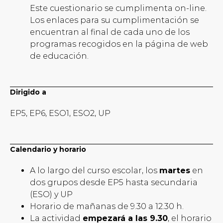
Este cuestionario se cumplimenta on-line.
Los enlaces para su cumplimentación se
encuentran al final de cada uno de los
programas recogidos en la página de web
de educación.
Dirigido a
EP5, EP6, ESO1, ESO2, UP
Calendario y horario
A lo largo del curso escolar, los
martes
en
dos grupos desde EP5 hasta secundaria
(ESO) y UP
Horario de mañanas de 9.30 a 12.30 h.
La actividad
empezará a las 9.30
, el horario