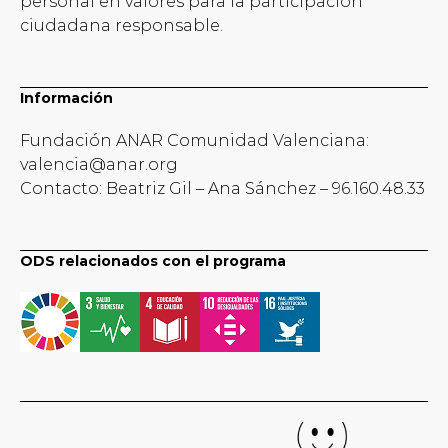
personal en valores para la participación
ciudadana responsable.
Información
Fundación ANAR Comunidad Valenciana:
valencia@anar.org
Contacto: Beatriz Gil – Ana Sánchez – 96.160.48.33
ODS relacionados con el programa