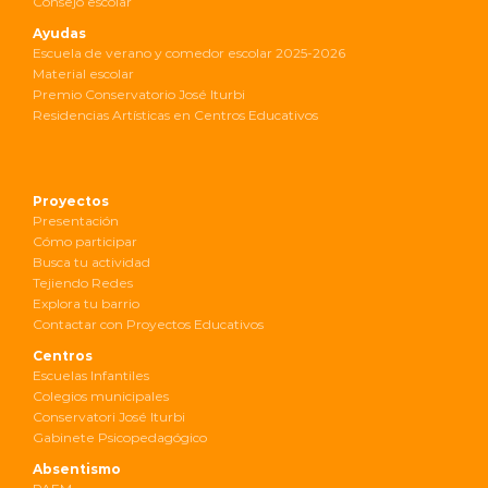
Consejo escolar
Ayudas
Escuela de verano y comedor escolar 2025-2026
Material escolar
Premio Conservatorio José Iturbi
Residencias Artísticas en Centros Educativos
Proyectos
Presentación
Cómo participar
Busca tu actividad
Tejiendo Redes
Explora tu barrio
Contactar con Proyectos Educativos
Centros
Escuelas Infantiles
Colegios municipales
Conservatori José Iturbi
Gabinete Psicopedagógico
Absentismo