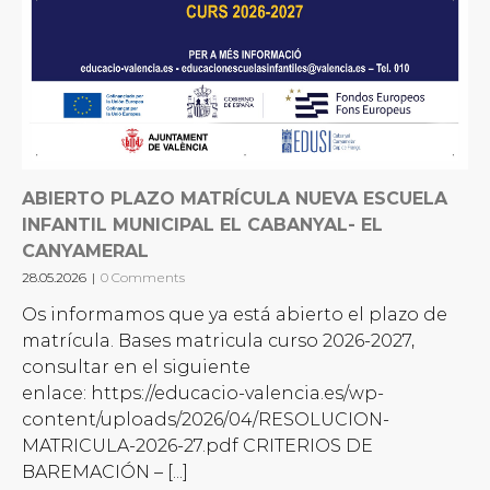
ABIERTO PLAZO MATRÍCULA NUEVA ESCUELA
INFANTIL MUNICIPAL EL CABANYAL- EL
CANYAMERAL
28.05.2026
|
0 Comments
Os informamos que ya está abierto el plazo de
matrícula. Bases matricula curso 2026-2027,
consultar en el siguiente
enlace: https://educacio-valencia.es/wp-
content/uploads/2026/04/RESOLUCION-
MATRICULA-2026-27.pdf CRITERIOS DE
BAREMACIÓN – [...]