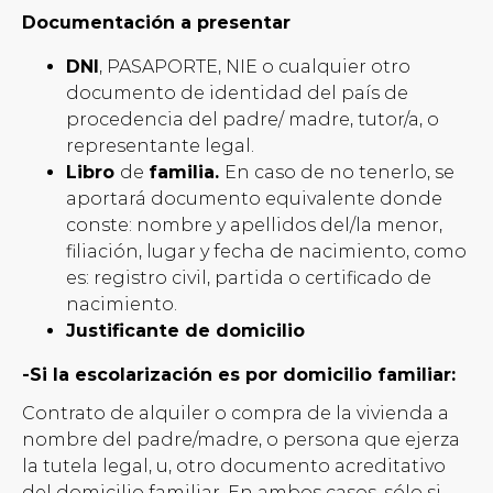
Documentación a presentar
DNI
, PASAPORTE, NIE o cualquier otro
documento de identidad del país de
procedencia del padre/ madre, tutor/a, o
representante legal.
Libro
de
familia.
En caso de no tenerlo, se
aportará documento equivalente donde
conste: nombre y apellidos del/la menor,
filiación, lugar y fecha de nacimiento, como
es: registro civil, partida o certificado de
nacimiento.
Justificante de domicilio
-Si la escolarización es por domicilio familiar:
Contrato de alquiler o compra de la vivienda a
nombre del padre/madre, o persona que ejerza
la tutela legal, u, otro documento acreditativo
del domicilio familiar. En ambos casos, sólo si